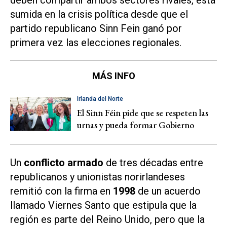
deben compartir ambos sectores rivales, está
sumida en la crisis política desde que el
partido republicano Sinn Fein ganó por
primera vez las elecciones regionales.
MÁS INFO
Irlanda del Norte
El Sinn Féin pide que se respeten las
urnas y pueda formar Gobierno
Un
conflicto armado
de tres décadas entre
republicanos y unionistas norirlandeses
remitió con la firma en
1998
de un acuerdo
llamado Viernes Santo que estipula que la
región es parte del Reino Unido, pero que la