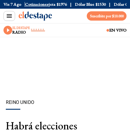
cial
Vie 7 Ago
$1520
Cotizaciones
Dólar Tarjeta
$1976
Dólar Blue
$1530
Dólar CCL
Suscribite por $10.000
EL DESTAPE
EN VIVO
RADIO
REINO UNIDO
Habrá elecciones