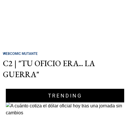
WEBCOMIC MUTANTE
C2 | "TU OFICIO ERA... LA
GUERRA"
TRENDING