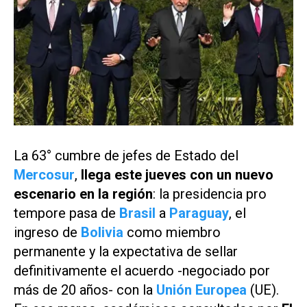
La 63° cumbre de jefes de Estado del
Mercosur
,
llega este jueves con un nuevo
escenario en la región
: la presidencia pro
tempore pasa de
Brasil
a
Paraguay
, el
ingreso de
Bolivia
como miembro
permanente y la expectativa de sellar
definitivamente el acuerdo -negociado por
más de 20 años- con la
Unión Europea
(UE).