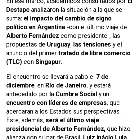
En ese marco, académicos consultados por
El
Destape
analizaron la situación a la que se
suma:
el impacto del cambio de signo
político en Argentina
-con el último viaje de
Alberto Fernández
como presidente-, las
propuestas de
Uruguay
,
las tensiones
y el
anuncio del primer
tratado de libre comercio
(TLC)
con
Singapur
.
El encuentro se llevará a cabo el
7 de
diciembre
, en
Río de Janeiro
, y estará
antecedido por la
Cumbre Social
y un
encuentro con líderes de empresas
, que
acercaran a los Estados sus perspectivas.
Este, además,
será el último viaje
presidencial de Alberto Fernández,
que hizo
alianza con su par de Brasil,
Luiz Inácio Lula