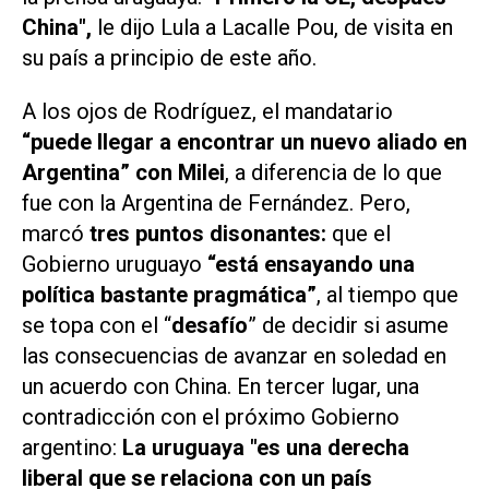
China",
le dijo Lula a Lacalle Pou, de visita en
su país a principio de este año.
A los ojos de Rodríguez, el mandatario
“puede llegar a encontrar un nuevo aliado en
Argentina” con Milei
, a diferencia de lo que
fue con la Argentina de Fernández. Pero,
marcó
tres puntos disonantes:
que el
Gobierno uruguayo
“está ensayando una
política bastante pragmática”
, al tiempo que
se topa con el “
desafío
” de decidir si asume
las consecuencias de avanzar en soledad en
un acuerdo con China. En tercer lugar, una
contradicción con el próximo Gobierno
argentino:
La uruguaya "es una derecha
liberal que se relaciona con un país