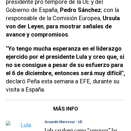
presidente pro tempore de la UE y del
Gobierno de España,
Pedro Sánchez
; con la
responsable de la Comisión Europea,
Ursula
von der Leyen
,
para mostrar señales de
avance y compromisos
.
"Yo tengo mucha esperanza en el liderazgo
ejercido por el presidente Lula y creo que, si
no se consigue a pesar de su esfuerzo para
el 6 de diciembre, entonces será muy difícil",
declaró Peña esta semana a
EFE
, durante su
visita a España.
MÁS INFO
Acuerdo Mercosur - UE
Lula catalogó como “amenaza” las