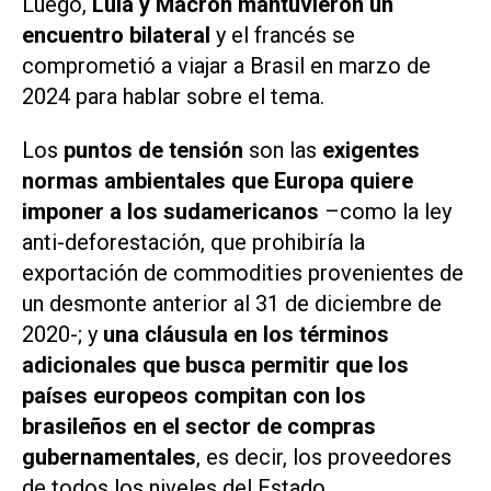
Luego,
Lula y Macron mantuvieron un
encuentro bilateral
y el francés se
comprometió a viajar a Brasil en marzo de
2024 para hablar sobre el tema.
Los
puntos de tensión
son las
exigentes
normas ambientales que Europa quiere
imponer a los sudamericanos
–como la ley
anti-deforestación, que prohibiría la
exportación de commodities provenientes de
un desmonte anterior al 31 de diciembre de
2020-; y
una cláusula en los términos
adicionales que busca permitir que los
países europeos compitan con los
brasileños en el sector de compras
gubernamentales
, es decir, los proveedores
de todos los niveles del Estado.