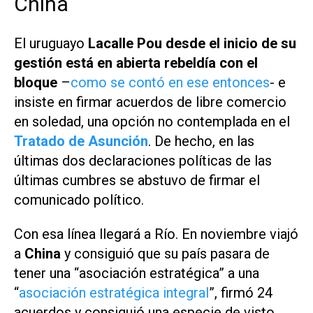
China
El uruguayo
Lacalle Pou desde el inicio de su
gestión está en abierta rebeldía con el
bloque
–
como se contó en ese entonces
- e
insiste en firmar acuerdos de libre comercio
en soledad, una opción no contemplada en el
Tratado de Asunción
. De hecho, en las
últimas dos declaraciones políticas de las
últimas cumbres se abstuvo de firmar el
comunicado político.
Con esa línea llegará a Río. En noviembre viajó
a
China
y consiguió que su país pasara de
tener una “asociación estratégica” a una
“
asociación estratégica integral
”, firmó 24
acuerdos y consiguió una especie de visto