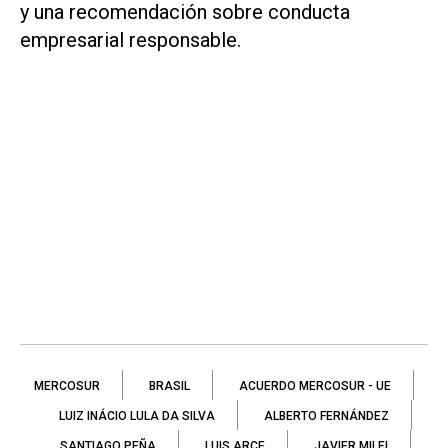
y una recomendación sobre conducta
empresarial responsable.
MERCOSUR
BRASIL
ACUERDO MERCOSUR - UE
LUIZ INÁCIO LULA DA SILVA
ALBERTO FERNÁNDEZ
SANTIAGO PEÑA
LUIS ARCE
JAVIER MILEI