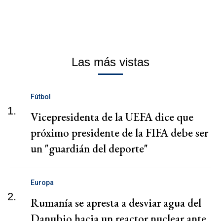
Las más vistas
Fútbol
1.
Vicepresidenta de la UEFA dice que
próximo presidente de la FIFA debe ser
un "guardián del deporte"
Europa
2.
Rumanía se apresta a desviar agua del
Danubio hacia un reactor nuclear ante