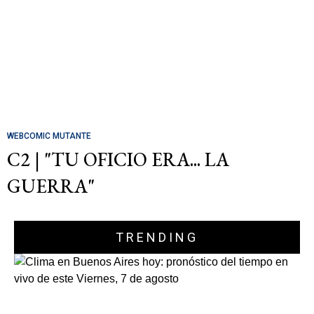
WEBCOMIC MUTANTE
C2 | "TU OFICIO ERA... LA
GUERRA"
TRENDING