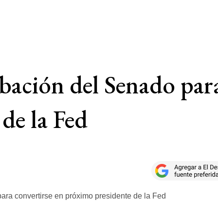
ación del Senado para
de la Fed