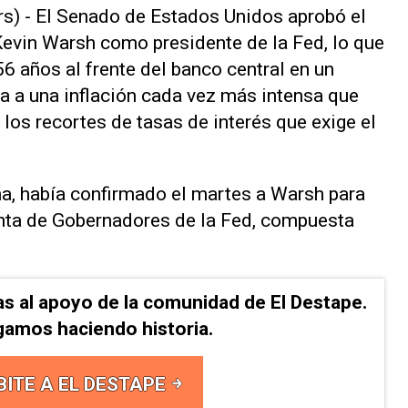
 - El Senado de Estados Unidos ‌aprobó el
evin Warsh como presidente de la Fed, lo que
56 años al frente del banco central en un
 ⁠a una inflación cada vez más ‌intensa que
e los recortes ⁠de tasas de interés que exige el
na, había confirmado el martes a ​Warsh para
unta de Gobernadores de la ⁠Fed, compuesta
as al apoyo de la comunidad de El Destape.
gamos haciendo historia.
BITE A EL DESTAPE