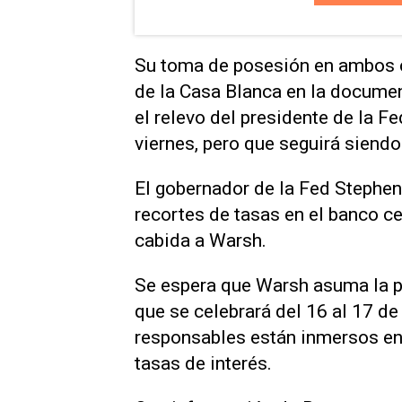
Su toma de posesión en ambos ca
‌de la Casa Blanca en la docume
el relevo del presidente de la F
viernes, pero que seguirá siendo
El gobernador de la Fed Stephen
recortes de tasas en el banco cen
cabida a Warsh.
Se espera que Warsh asuma la pr
que se celebrará del ‌16 al 17 de
responsables ‌están inmersos ⁠en
tasas ​de interés.