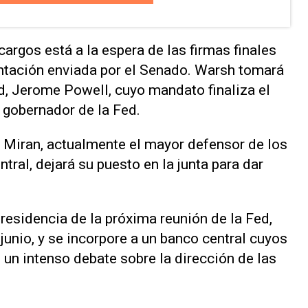
rgos está a la espera de las firmas ​finales
ntación enviada por el Senado. Warsh tomará
ed, Jerome Powell, ⁠cuyo mandato finaliza el
 gobernador de la Fed.
 Miran, actualmente el mayor defensor de los
tral, dejará su ‌puesto en la junta para dar
esidencia de la próxima reunión de la Fed,
 junio, y se incorpore a un banco central cuyos
 un intenso debate sobre la dirección de las