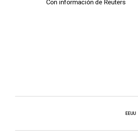
Con información de Reuters
EEUU