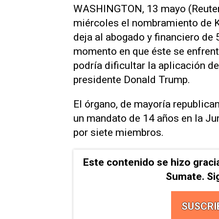
WASHINGTON, 13 mayo (Reuters)
miércoles ‌el nombramiento de K
deja al abogado y financiero de 
momento en que éste ​se enfrenta
podría dificultar la ⁠aplicación d
presidente Donald Trump.
El órgano, de mayoría ⁠republica
un mandato ‌de 14 años en ‌la J
por siete miembros.
Este contenido se hizo graci
Sumate. Si
SUSCRI