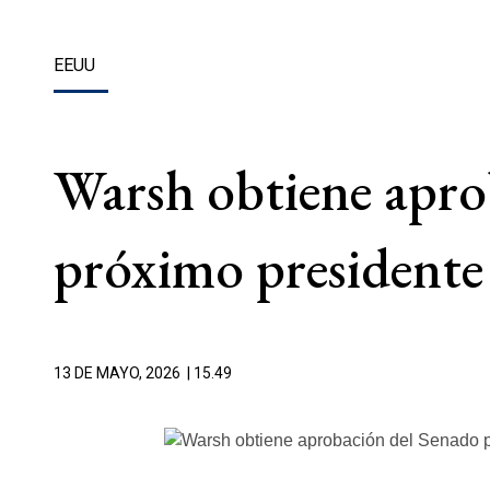
EEUU
Warsh obtiene aprob
próximo presidente 
13 DE MAYO, 2026
| 15.49