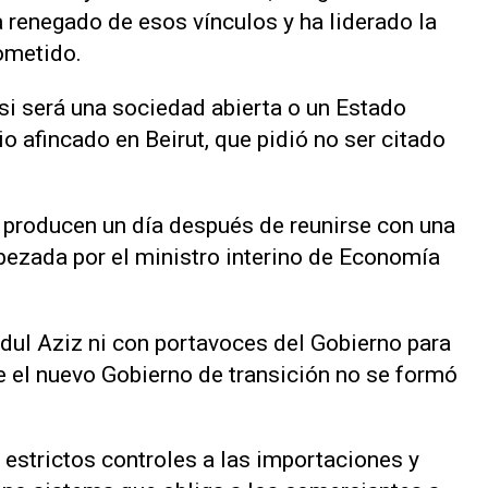
renegado de esos vínculos y ha liderado la
rometido.
 si será una sociedad abierta o un Estado
io afincado en Beirut, que pidió no ser citado
producen un día después de reunirse con una
ezada por el ministro interino de Economía
dul Aziz ni con portavoces del Gobierno para
e el nuevo Gobierno de transición no se formó
estrictos controles a las importaciones y