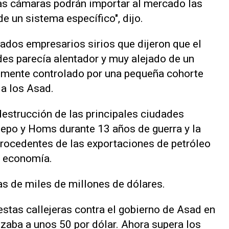
las cámaras podrán importar al mercado las
e un sistema específico", dijo.
ados empresarios sirios que dijeron que el
es parecía alentador y muy alejado de un
emente controlado por una pequeña cohorte
a los Asad.
destrucción de las principales ciudades
lepo y Homs durante 13 años de guerra y la
procedentes de las exportaciones de petróleo
a economía.
s de miles de millones de dólares.
estas callejeras contra el gobierno de Asad en
tizaba a unos 50 por dólar. Ahora supera los