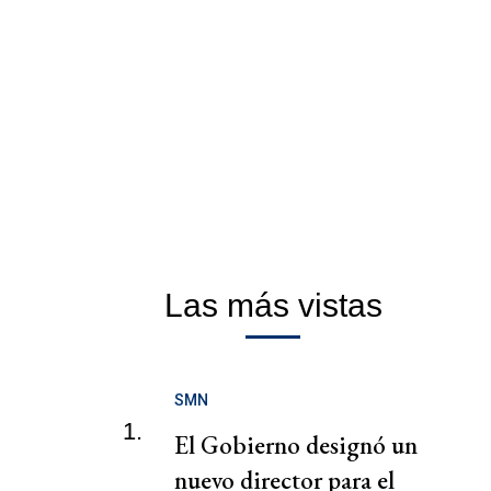
Las más vistas
SMN
1.
El Gobierno designó un
nuevo director para el