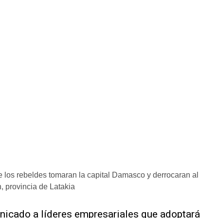
 los rebeldes tomaran la capital Damasco y derrocaran al
, provincia de Latakia
nicado a líderes empresariales que adoptará