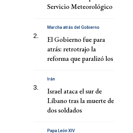
Servicio Meteorológico
Nacional
Marcha atrás del Gobierno
2.
El Gobierno fue para
atrás: retrotrajo la
reforma que paralizó los
puertos
Irán
3.
Israel ataca el sur de
Líbano tras la muerte de
dos soldados
Papa León XIV