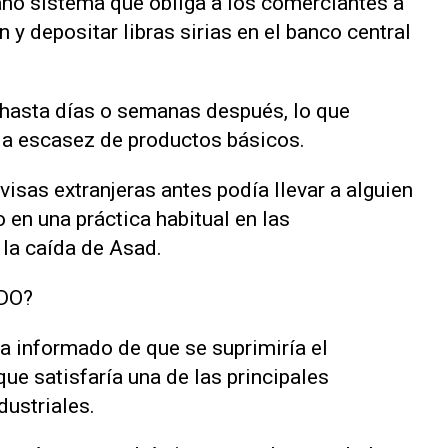
ano sistema que obliga a los comerciantes a
y depositar libras sirias en el banco central
 hasta días o semanas después, lo que
 la escasez de productos básicos.
isas extranjeras antes podía llevar a alguien
o en una práctica habitual en las
la caída de Asad.
DO?
a informado de que se suprimiría el
que satisfaría una de las principales
ustriales.