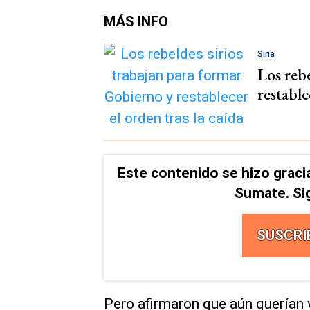
MÁS INFO
Siria
Los reb
restable
Este contenido se hizo graci
Sumate. Si
SUSCRI
Pero afirmaron que aún querían 