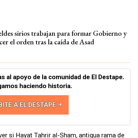
eldes sirios trabajan para formar Gobierno y
cer el orden tras la caída de Asad
as al apoyo de la comunidad de El Destape.
gamos haciendo historia.
BITE A EL DESTAPE
ver si Hayat Tahrir al-Sham, antigua rama de