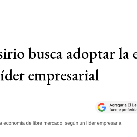
irio busca adoptar la 
íder empresarial