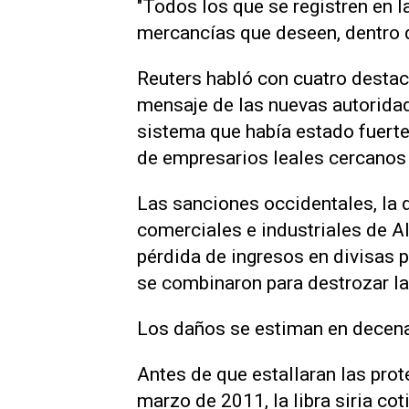
"Todos los que se registren en 
mercancías que deseen, dentro d
Reuters habló con cuatro destac
mensaje de las nuevas autoridad
sistema que había estado fuert
de empresarios leales cercanos 
Las sanciones occidentales, la 
comerciales e industriales de A
pérdida de ingresos en divisas 
se combinaron para destrozar l
Los daños se estiman en decena
Antes de que estallaran las prot
marzo de 2011, la libra siria co