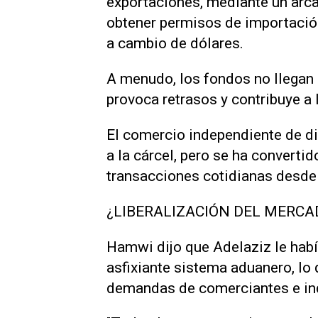
exportaciones, mediante un arc
obtener permisos de importación 
a cambio de dólares.
A menudo, los fondos no llegan
provoca retrasos y contribuye a
El comercio independiente de div
a la cárcel, pero se ha convertid
transacciones cotidianas desde 
¿LIBERALIZACIÓN DEL MERCA
Hamwi dijo que Adelaziz le habí
asfixiante sistema aduanero, lo 
demandas de comerciantes e ind