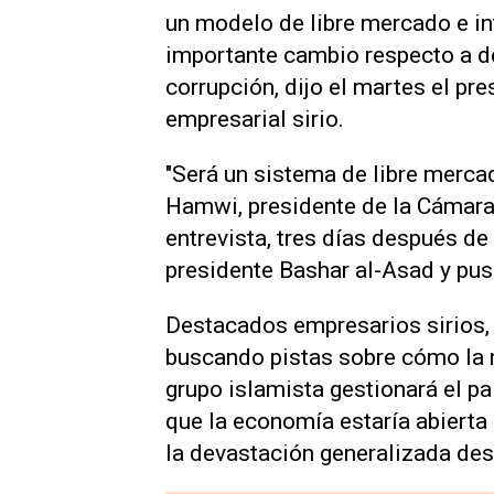
un modelo de libre mercado e in
importante cambio respecto a dé
corrupción, dijo el martes el pr
empresarial sirio.
"Será un sistema de libre merca
Hamwi, presidente de la Cámara
entrevista, tres días después de
presidente Bashar al-Asad y pusi
Destacados empresarios sirios, q
buscando pistas sobre cómo la n
grupo islamista gestionará el pa
que la economía estaría abierta a
la devastación generalizada des