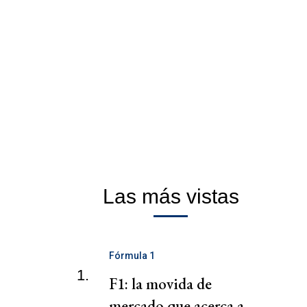
Las más vistas
Fórmula 1
1.
F1: la movida de
mercado que acerca a