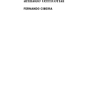
armado territorial
FERNANDO CIBEIRA