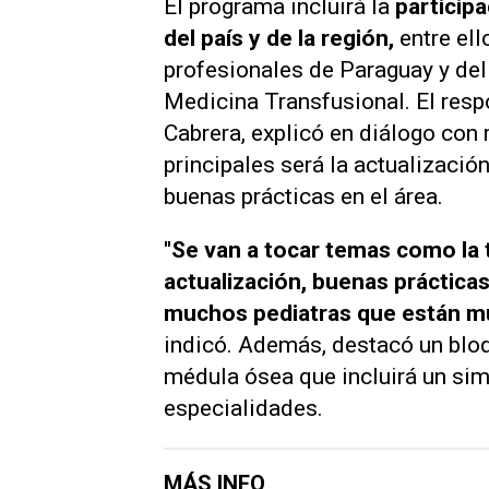
El programa incluirá la
participa
del país y de la región,
entre ell
profesionales de Paraguay y de
Medicina Transfusional. El respo
Cabrera, explicó en diálogo con
principales será la actualizació
buenas prácticas en el área.
"Se van a tocar temas como la 
actualización, buenas prácticas
muchos pediatras que están mu
indicó. Además, destacó un bloq
médula ósea que incluirá un sim
especialidades.
MÁS INFO