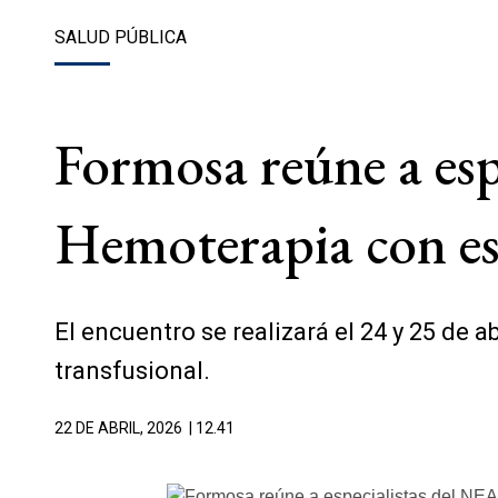
SALUD PÚBLICA
Formosa reúne a esp
Hemoterapia con esp
El encuentro se realizará el 24 y 25 de 
transfusional.
22 DE ABRIL, 2026
| 12.41