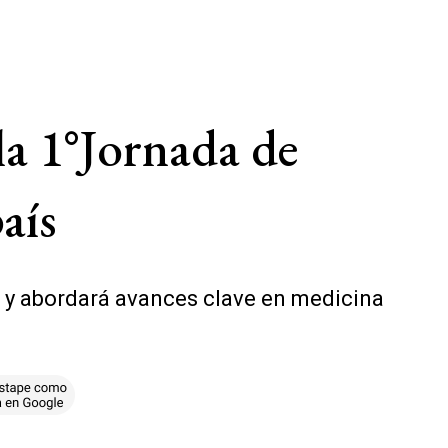
la 1°Jornada de
aís
al y abordará avances clave en medicina