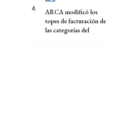
ARCA
4.
ARCA modificó los
topes de facturación de
las categorías del
Monotributo