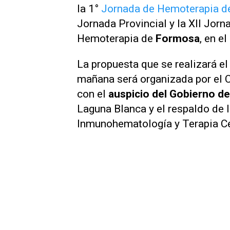
la 1°
Jornada de Hemoterapia d
Jornada Provincial y la XII Jorn
Hemoterapia de
Formosa
, en e
La propuesta que se realizará el
mañana será organizada por el 
con el
auspicio del Gobierno d
Laguna Blanca y el respaldo de 
Inmunohematología y Terapia Ce