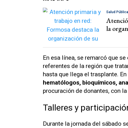
Salud Públic
Atenció
la organ
En esa línea, se remarcó que se
referentes de la región que trat
hasta que llega el trasplante. E
hematólogos, bioquímicos, an
procuración de donantes, con l
Talleres y participació
Durante la jornada del sábado se