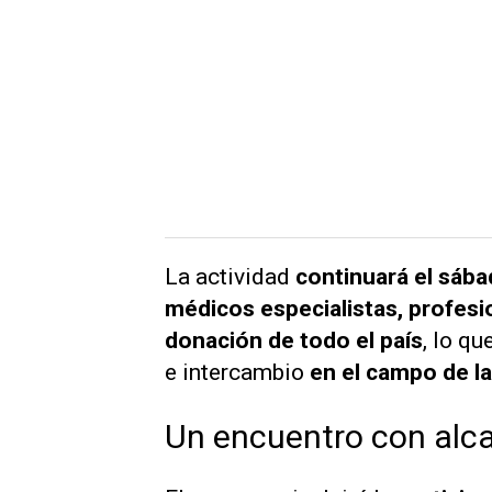
La actividad
continuará el sábad
médicos especialistas,
profesi
donación de todo el país
, lo q
e intercambio
en el campo de la
Un encuentro con alca