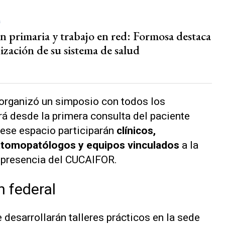
a
n primaria y trabajo en red: Formosa destaca
ización de su sistema de salud
 organizó un simposio con todos los
ará desde la primera consulta del paciente
n ese espacio participarán
clínicos,
atomopatólogos y equipos vinculados
a la
a presencia del CUCAIFOR.
n federal
 desarrollarán talleres prácticos en la sede