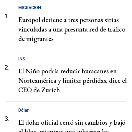
MIGRACION
1.
Europol detiene a tres personas sirias
vinculadas a una presunta red de tráfico
de migrantes
INS
2.
El Niño podría reducir huracanes en
Norteamérica y limitar pérdidas, dice el
CEO de Zurich
Dólar
3.
El dólar oficial cerró sin cambios y bajó
el blue, mientras que subieron los