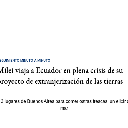
EGUIMIENTO MINUTO A MINUTO
Milei viaja a Ecuador en plena crisis de su
proyecto de extranjerización de las tierras