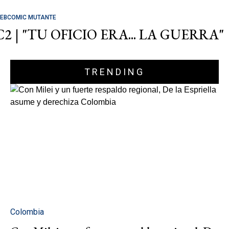
EBCOMIC MUTANTE
C2 | "TU OFICIO ERA... LA GUERRA"
TRENDING
Colombia