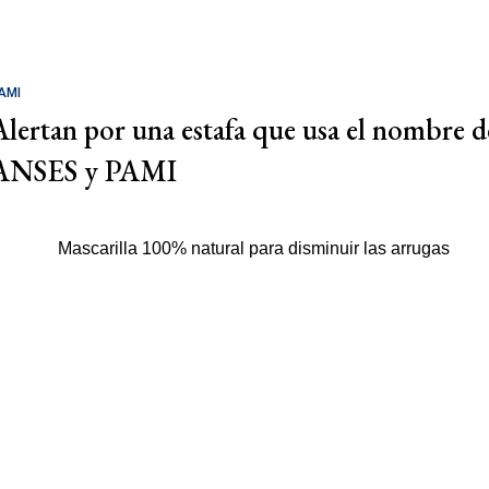
AMI
Alertan por una estafa que usa el nombre d
ANSES y PAMI