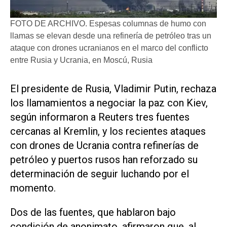
FOTO DE ARCHIVO. Espesas columnas de humo con
llamas se elevan desde una refinería de petróleo tras un
ataque con drones ucranianos en el marco del conflicto
entre Rusia y Ucrania, en Moscú, Rusia
El presidente de Rusia, Vladimir Putin, ​rechaza
los llamamientos a negociar la paz con Kiev,
según informaron a Reuters tres fuentes
cercanas al Kremlin, y los recientes ataques
con drones de Ucrania contra refinerías de
petróleo y puertos rusos han reforzado su
determinación de seguir luchando ‌por el
momento.
Dos de las fuentes, que hablaron bajo
‌condición de anonimato, afirmaron que, al