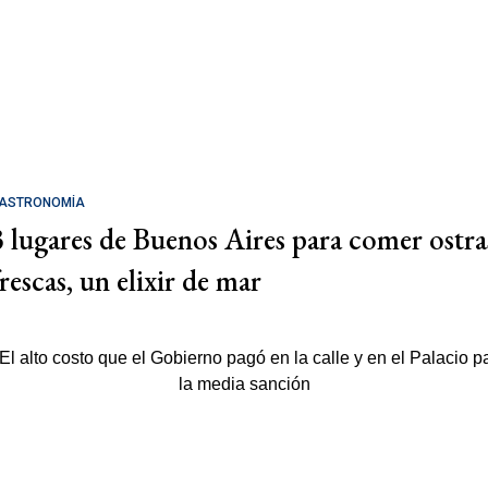
ASTRONOMÍA
3 lugares de Buenos Aires para comer ostra
rescas, un elixir de mar