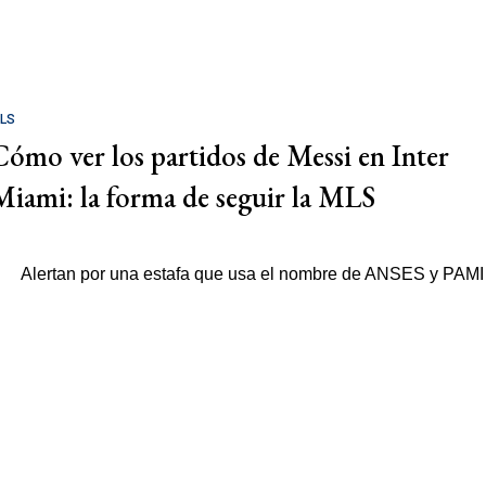
LS
Cómo ver los partidos de Messi en Inter
Miami: la forma de seguir la MLS