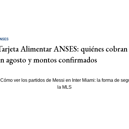
NSES
Tarjeta Alimentar ANSES: quiénes cobran
en agosto y montos confirmados