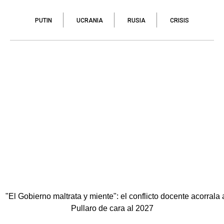
PUTIN
UCRANIA
RUSIA
CRISIS