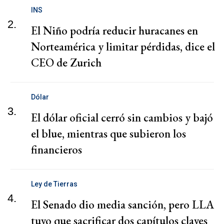
INS
2.
El Niño podría reducir huracanes en
Norteamérica y limitar pérdidas, dice el
CEO de Zurich
Dólar
3.
El dólar oficial cerró sin cambios y bajó
el blue, mientras que subieron los
financieros
Ley de Tierras
4.
El Senado dio media sanción, pero LLA
tuvo que sacrificar dos capítulos claves