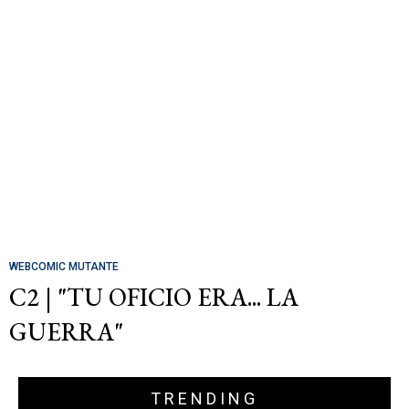
WEBCOMIC MUTANTE
C2 | "TU OFICIO ERA... LA
GUERRA"
TRENDING