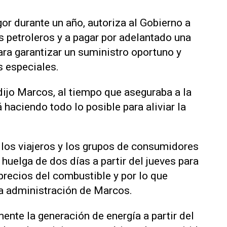
gor durante un año, autoriza al Gobierno a
s petroleros y a pagar por adelantado una
ara garantizar un suministro oportuno y
es especiales.
dijo Marcos, al tiempo que aseguraba a la
haciendo todo lo posible para aliviar la
, los viajeros y los grupos de consumidores
 huelga de dos días a partir del jueves para
precios del combustible y por lo que
la administración de Marcos.
te la generación de ‌energía a partir del