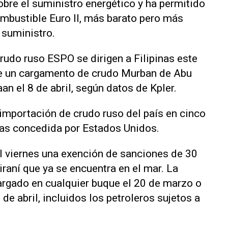
obre el suministro energético y ha permitido
ombustible Euro II, más barato pero más
 suministro.
udo ruso ESPO se dirigen a Filipinas este
e un cargamento de crudo Murban de Abu
aan el 8 de abril, según datos de Kpler.
 importación de crudo ruso del país en cinco
ías concedida por Estados Unidos.
 viernes una ⁠exención de sanciones de 30
iraní que ya se encuentra en el mar. La
cargado en cualquier buque el 20 de marzo o
de abril, incluidos los petroleros sujetos a