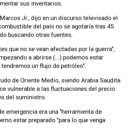
umentar sus inventarios.
 Marcos ⁠Jr., dijo en un discurso televisado el
ombustible ​del país no se agotaría tras 45
ado buscando otras fuentes.
es que no se vean afectadas por la guerra",
mpezando ⁠a abrirse (...) podemos estar
 tendremos un flujo de petróleo".
crudo de Oriente Medio, siendo Arabia Saudita
ce vulnerable a las fluctuaciones del precio
es ​del suministro.
 de emergencia era una "herramienta de
erno estar preparado "para lo que venga