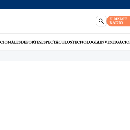
EL DESTAPE
RADIO
CIONALES
DEPORTES
ESPECTÁCULOS
TECNOLOGÍA
INVESTIGACIO