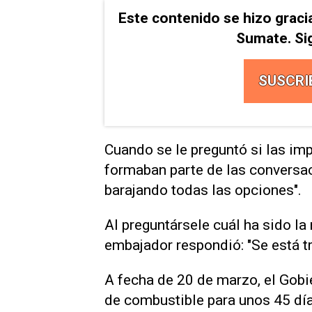
Este contenido se hizo graci
Sumate. Si
SUSCRI
Cuando se le preguntó si las imp
formaban ⁠parte de las convers
barajando todas las opciones".
Al preguntársele cuál ‌ha sido l
embajador respondió: "Se está tra
A fecha de 20 de marzo, el Gobie
de combustible para unos 45 día