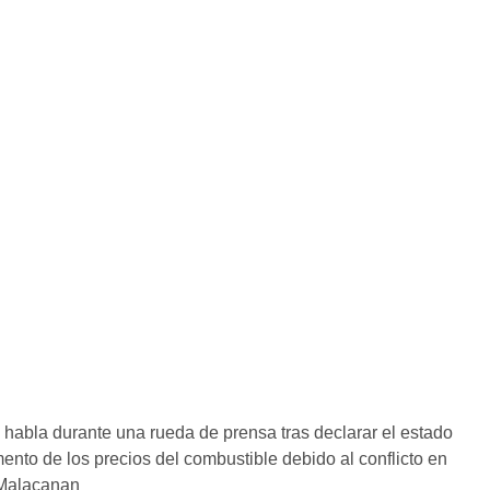
. habla durante una rueda de prensa tras declarar el estado
nto de los precios del combustible debido al conflicto en
 Malacanan