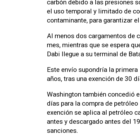
carbón debido a las presiones s
el uso temporal y limitado de c
contaminante, para garantizar el
Al menos dos cargamentos de cr
mes, mientras que se espera qu
Dabi llegue a su terminal ‌de Bat
Este envío supondría la primera
años, tras una exención de 30 d
Washington también ‌concedió el
días para la compra de petróleo 
exención se aplica al petróleo ​
antes y descargado antes del 19 
sanciones.