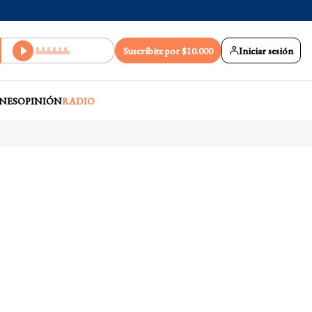
Suscribite por $10.000
Iniciar sesión
NES
OPINIÓN
RADIO