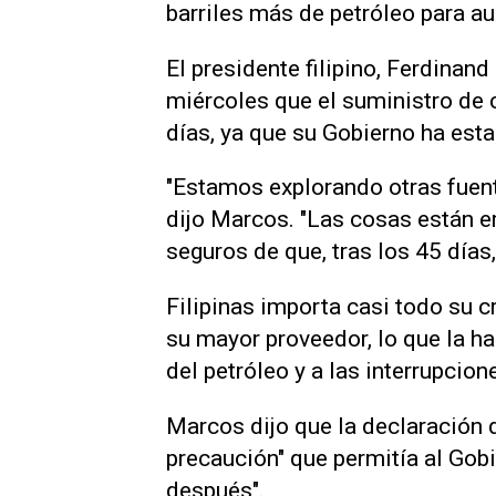
barriles más de petróleo para a
El presidente filipino, Ferdinand
miércoles que el suministro de c
días, ya que su ‌Gobierno ha est
"Estamos explorando otras ‌fuent
dijo Marcos. "Las cosas están e
seguros de que, tras los 45 días,
Filipinas importa casi todo su 
su mayor proveedor, lo que la ha
del petróleo y a las interrupcion
Marcos dijo ‌que la declaración
precaución" que permitía al Gobi
después".