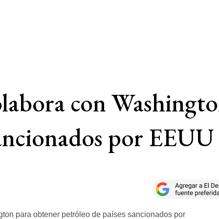
colabora con Washingt
 sancionados por EEUU