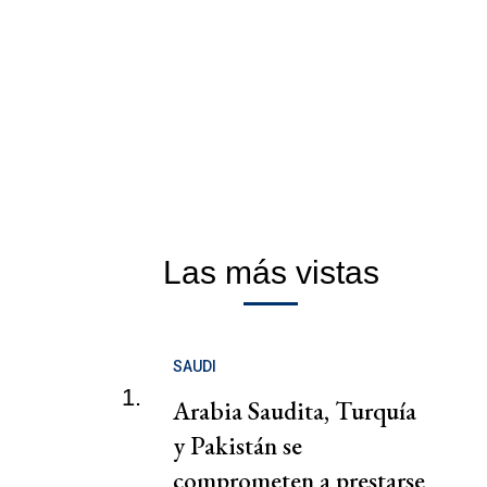
Las más vistas
SAUDI
1.
Arabia Saudita, Turquía
y Pakistán se
comprometen a prestarse