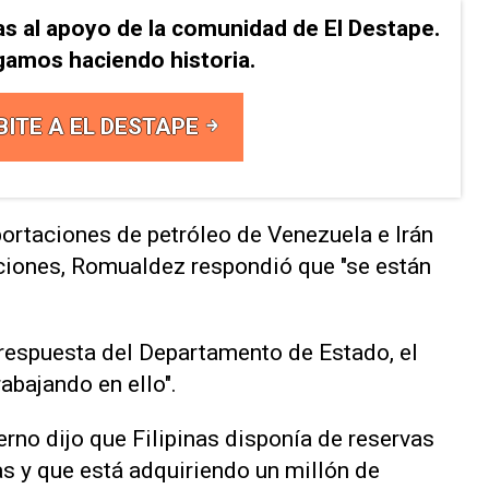
as al apoyo de la comunidad de El Destape.
gamos haciendo historia.
BITE A EL DESTAPE
ortaciones de petróleo ​de Venezuela e Irán
aciones, Romualdez respondió que "se están
a respuesta del Departamento de Estado, el
bajando ⁠en ello".
rno ⁠dijo que Filipinas disponía de reservas
s y que está adquiriendo un millón de