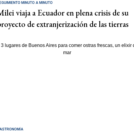
EGUIMIENTO MINUTO A MINUTO
Milei viaja a Ecuador en plena crisis de su
proyecto de extranjerización de las tierras
ASTRONOMÍA