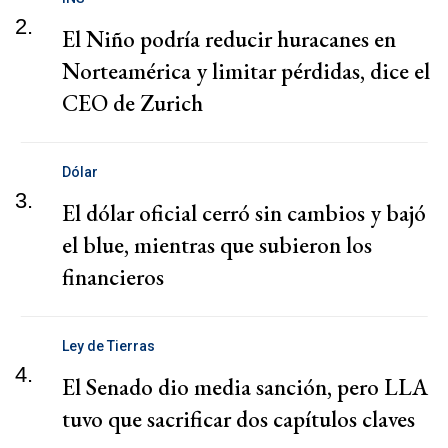
2.
El Niño podría reducir huracanes en
Norteamérica y limitar pérdidas, dice el
CEO de Zurich
Dólar
3.
El dólar oficial cerró sin cambios y bajó
el blue, mientras que subieron los
financieros
Ley de Tierras
4.
El Senado dio media sanción, pero LLA
tuvo que sacrificar dos capítulos claves