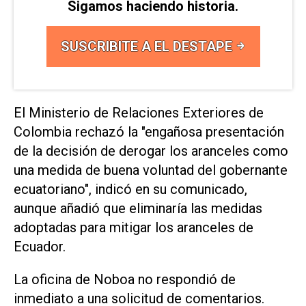
Sigamos haciendo historia.
SUSCRIBITE A EL DESTAPE
El ‌Ministerio de Relaciones Exteriores de
Colombia rechazó la "engañosa presentación
de la decisión de derogar los aranceles como
una medida de buena voluntad del ⁠gobernante
ecuatoriano", indicó en su comunicado,
aunque añadió que eliminaría las medidas
adoptadas para mitigar los aranceles de
Ecuador.
La oficina de Noboa no respondió de
inmediato a una solicitud de comentarios.