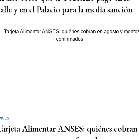
calle y en el Palacio para la media sanción
NSES
Tarjeta Alimentar ANSES: quiénes cobran