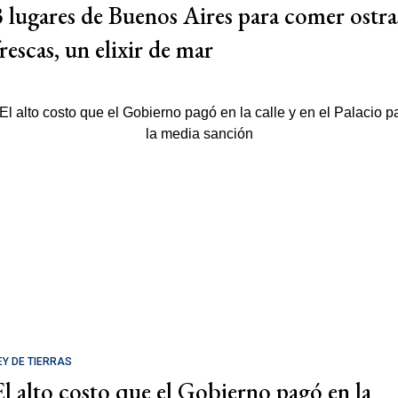
3 lugares de Buenos Aires para comer ostra
rescas, un elixir de mar
EY DE TIERRAS
El alto costo que el Gobierno pagó en la