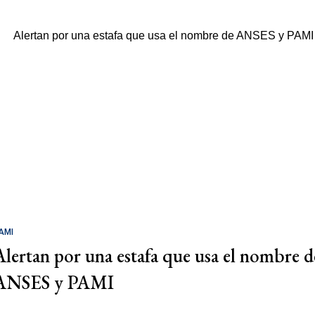
AMI
Alertan por una estafa que usa el nombre d
ANSES y PAMI