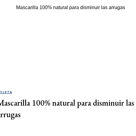
ELLEZA
Mascarilla 100% natural para disminuir las
arrugas