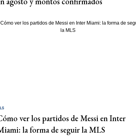
en agosto y montos confirmados
LS
Cómo ver los partidos de Messi en Inter
Miami: la forma de seguir la MLS