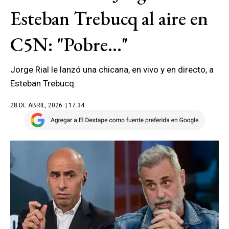
Esteban Trebucq al aire en
C5N: "Pobre..."
Jorge Rial le lanzó una chicana, en vivo y en directo, a
Esteban Trebucq.
28 DE ABRIL, 2026
| 17.34