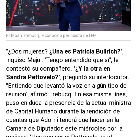
Esteban Trebucq, reconocido periodista de LN+.
"¿Dos mujeres?
¿Una es Patricia Bullrich?
",
inquiso Majul. "Tengo entendido que sí", le
contestó su compañero. "
¿Y la otra en
Sandra Pettovelo?
", preguntó su interlocutor.
"Entiendo que levantó la voz en algún tipo de
reunión", afirmó Trebucq. En esa misma línea,
puso en duda la presencia de la actual ministra
de Capital Humano durante la rendición de
cuentas que Adorni tendrá que hacer en la
Cámara de Diputados este miércoles por la
mañana: "Hay que ver si Pettovelo va el