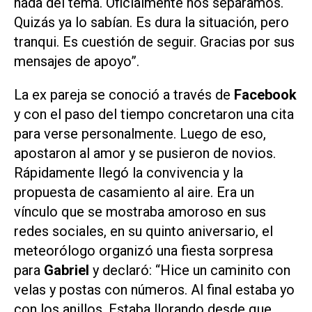
nada del tema. Oficialmente nos separamos.
Quizás ya lo sabían. Es dura la situación, pero
tranqui. Es cuestión de seguir. Gracias por sus
mensajes de apoyo”.
La ex pareja se conoció a través de
Facebook
y con el paso del tiempo concretaron una cita
para verse personalmente. Luego de eso,
apostaron al amor y se pusieron de novios.
Rápidamente llegó la convivencia y la
propuesta de casamiento al aire. Era un
vínculo que se mostraba amoroso en sus
redes sociales, en su quinto aniversario, el
meteorólogo organizó una fiesta sorpresa
para
Gabriel
y declaró: “Hice un caminito con
velas y postas con números. Al final estaba yo
con los anillos. Estaba llorando desde que