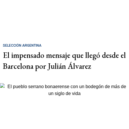
SELECCIÓN ARGENTINA
El impensado mensaje que llegó desde el
Barcelona por Julián Álvarez