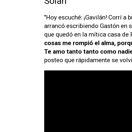
Solari
"Hoy escuché: ¡Gavilán! Corrí a b
arrancó escribiendo Gastón en s
que quedó en la mítica casa de 
cosas me rompió el alma, porqu
Te amo tanto tanto como nadie
posteo que rápidamente se volvió