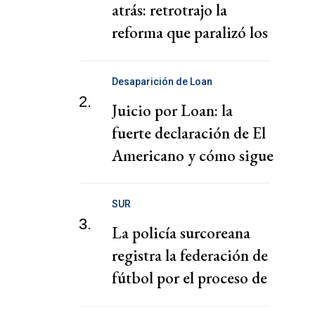
atrás: retrotrajo la
reforma que paralizó los
puertos
Desaparición de Loan
2.
Juicio por Loan: la
fuerte declaración de El
Americano y cómo sigue
el juicio
SUR
3.
La policía surcoreana
registra la federación de
fútbol por el proceso de
nombramiento de Hong