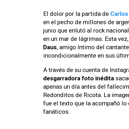
El dolor por la partida de
Carlos 
en el pecho de millones de argen
junio que enlutó al rock naciona
en un mar de lágrimas. Esta vez
Daus
, amigo íntimo del cantant
incondicionalmente en sus últi
A través de su cuenta de
Instag
desgarradora foto inédita
sacad
apenas un día antes del fallecim
Redonditos de Ricota. La imagen 
fue el texto que la acompañó lo
fanáticos.