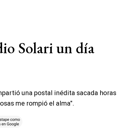
dio Solari un día
mpartió una postal inédita sacada horas
cosas me rompió el alma".