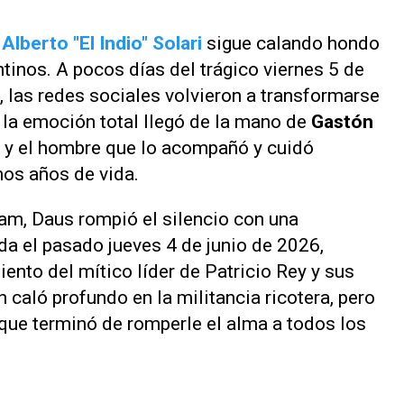
Alberto "El Indio" Solari
sigue calando hondo
tinos. A pocos días del trágico viernes 5 de
l, las redes sociales volvieron a transformarse
, la emoción total llegó de la mano de
Gastón
e y el hombre que lo acompañó y cuidó
mos años de vida.
ram
, Daus rompió el silencio con una
a el pasado jueves 4 de junio de 2026,
iento del mítico líder de Patricio Rey y sus
caló profundo en la militancia ricotera, pero
 que terminó de romperle el alma a todos los