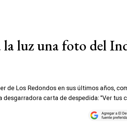
 la luz una foto del In
der de Los Redondos en sus últimos años, co
na desgarradora carta de despedida: "Ver tus 