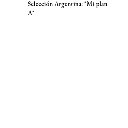
Selección Argentina: "Mi plan
A"