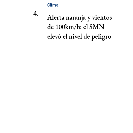
Clima
4.
Alerta naranja y vientos
de 100km/h: el SMN
elevó el nivel de peligro
por lluvias