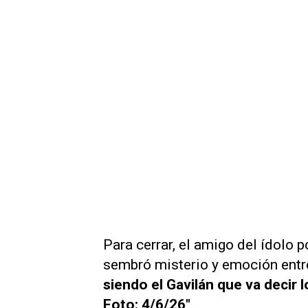
Para cerrar, el amigo del ídolo
sembró misterio y emoción entr
siendo el Gavilán que va decir 
Foto: 4/6/26"
.