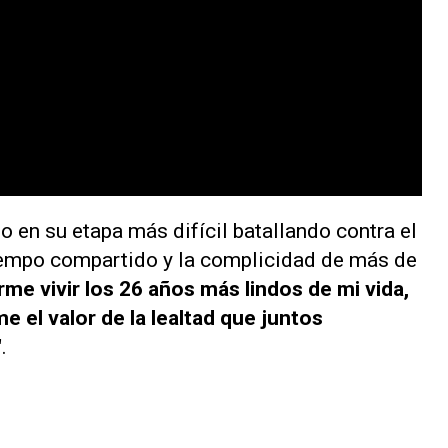
io en su etapa más difícil batallando contra el
tiempo compartido y la complicidad de más de
rme vivir los 26 años más lindos de mi vida,
 el valor de la lealtad que juntos
"
.