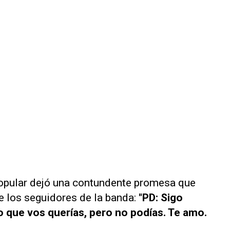
 popular dejó una contundente promesa que
e los seguidores de la banda:
"PD: Sigo
lo que vos querías, pero no podías. Te amo.