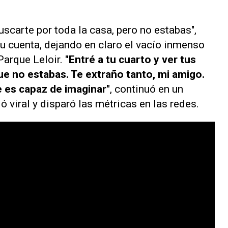
uscarte por toda la casa, pero no estabas",
u cuenta, dejando en claro el vacío inmenso
Parque Leloir.
"Entré a tu cuarto y ver tus
e no estabas. Te extraño tanto, mi amigo.
 es capaz de imaginar"
, continuó en un
 viral y disparó las métricas en las redes.