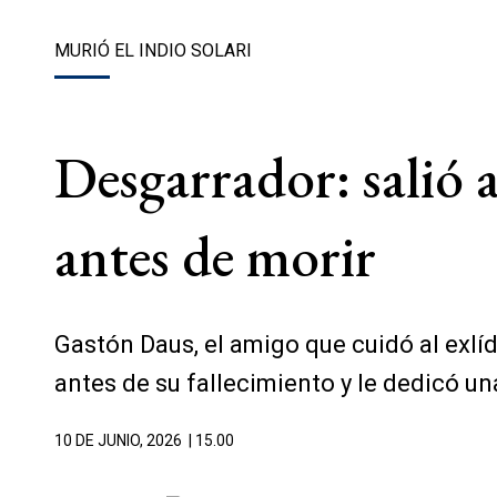
MURIÓ EL INDIO SOLARI
Desgarrador: salió a
antes de morir
Gastón Daus, el amigo que cuidó al exlí
antes de su fallecimiento y le dedicó u
10 DE JUNIO, 2026
| 15.00