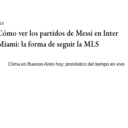
LS
Cómo ver los partidos de Messi en Inter
Miami: la forma de seguir la MLS