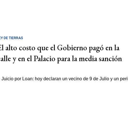
EY DE TIERRAS
El alto costo que el Gobierno pagó en la
calle y en el Palacio para la media sanción