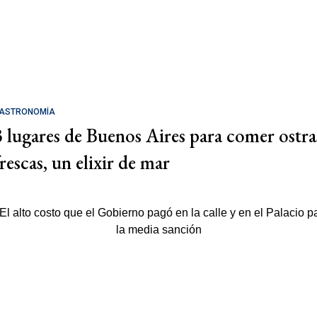
ASTRONOMÍA
3 lugares de Buenos Aires para comer ostra
rescas, un elixir de mar