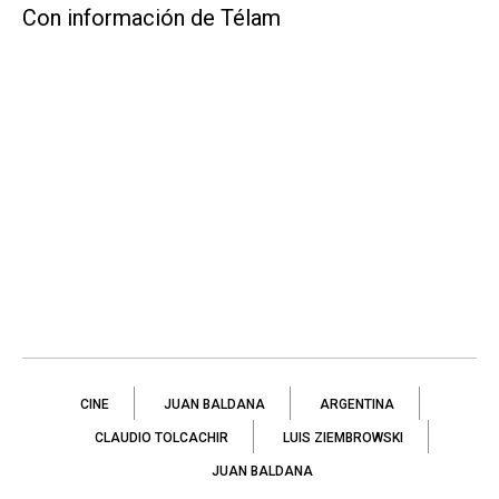
Con información de Télam
CINE
JUAN BALDANA
ARGENTINA
CLAUDIO TOLCACHIR
LUIS ZIEMBROWSKI
JUAN BALDANA