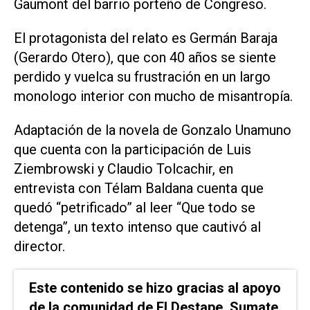
Gaumont del barrio porteño de Congreso.
El protagonista del relato es Germán Baraja
(Gerardo Otero), que con 40 años se siente
perdido y vuelca su frustración en un largo
monologo interior con mucho de misantropía.
Adaptación de la novela de Gonzalo Unamuno
que cuenta con la participación de Luis
Ziembrowski y Claudio Tolcachir, en
entrevista con Télam Baldana cuenta que
quedó “petrificado” al leer “Que todo se
detenga”, un texto intenso que cautivó al
director.
Este contenido se hizo gracias al apoyo
de la comunidad de El Destape. Sumate.