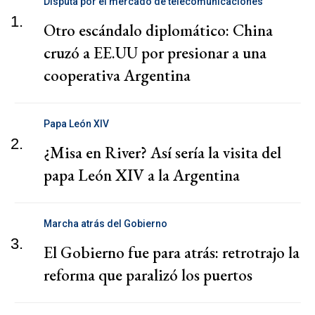
Disputa por el mercado de telecomunicaciones
1.
Otro escándalo diplomático: China
cruzó a EE.UU por presionar a una
cooperativa Argentina
Papa León XIV
2.
¿Misa en River? Así sería la visita del
papa León XIV a la Argentina
Marcha atrás del Gobierno
3.
El Gobierno fue para atrás: retrotrajo la
reforma que paralizó los puertos