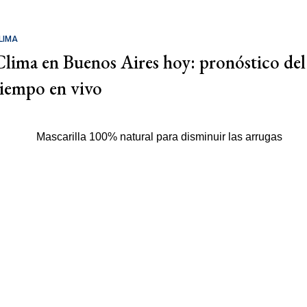
LIMA
Clima en Buenos Aires hoy: pronóstico del
tiempo en vivo