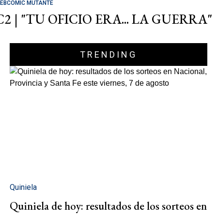
EBCOMIC MUTANTE
C2 | "TU OFICIO ERA... LA GUERRA"
TRENDING
Quiniela
Quiniela de hoy: resultados de los sorteos en