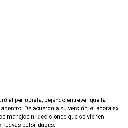
ró el periodista, dejando entrever que la
 adentro. De acuerdo a su versión, el ahora ex
nos manejos ni decisiones que se vienen
s nuevas autoridades.