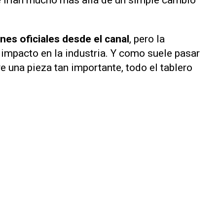
e irían mucho más allá de un simple cambio
es oficiales desde el canal
, pero la
 impacto en la industria. Y como suele pasar
 una pieza tan importante, todo el tablero