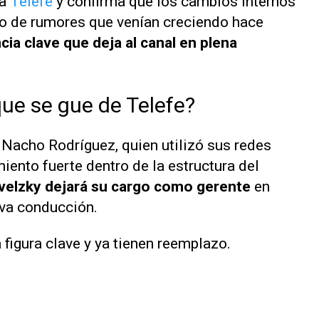
 a
Telefe
y confirma que los cambios internos
io de rumores que venían creciendo hace
ia clave que deja al canal en plena
que se gue de Telefe?
 Nacho Rodríguez, quien utilizó sus redes
iento fuerte dentro de la estructura del
velzky dejará su cargo como gerente
en
eva conducción.