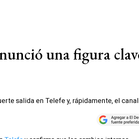
nunció una figura clav
uerte salida en Telefe y, rápidamente, el cana