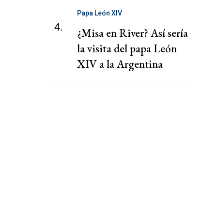
Papa León XIV
4.
¿Misa en River? Así sería
la visita del papa León
XIV a la Argentina