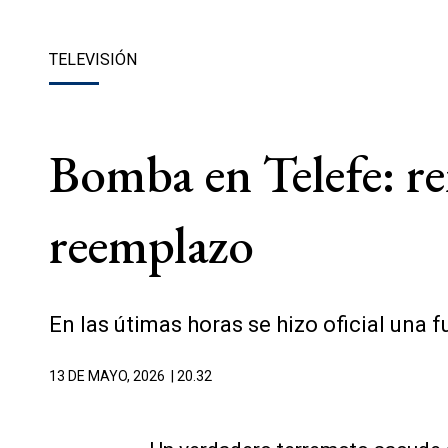
TELEVISIÓN
Bomba en Telefe: re
reemplazo
En las útimas horas se hizo oficial una f
13 DE MAYO, 2026
| 20.32