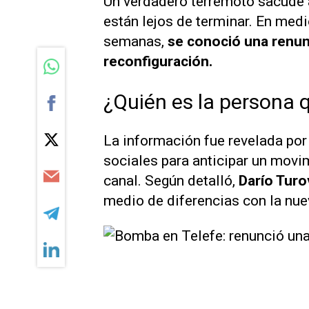
Un verdadero terremoto sacude
están lejos de terminar. En med
semanas,
se conoció una renunc
reconfiguración.
¿Quién es la persona 
La información fue revelada por
sociales para anticipar un movim
canal. Según detalló,
Darío Turo
medio de diferencias con la nu