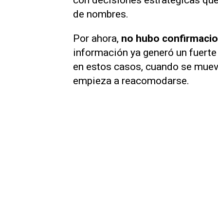
con decisiones estratégicas qu
de nombres.
Por ahora,
no hubo confirmacion
información ya generó un fuerte
en estos casos, cuando se mueve
empieza a reacomodarse.