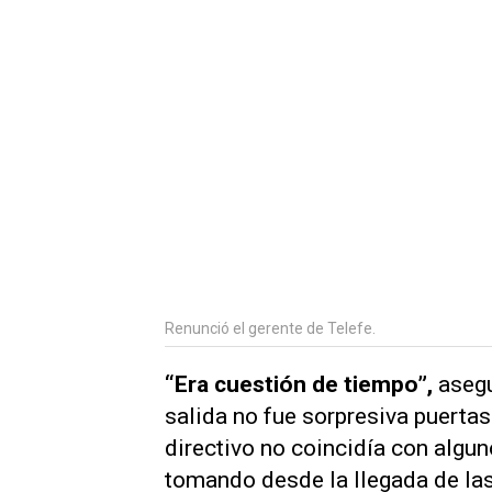
Renunció el gerente de Telefe.
“Era cuestión de tiempo”,
asegu
salida no fue sorpresiva puertas
directivo no coincidía con algu
tomando desde la llegada de la