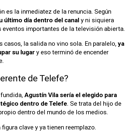
ón es la inmediatez de la renuncia. Según
u último día dentro del canal
y ni siquiera
 eventos importantes de la televisión abierta.
 casos, la salida no vino sola. En paralelo,
ya
upar su lugar
y eso terminó de encender
e.
erente de Telefe?
ifundida,
Agustín Vila sería el elegido para
tégico dentro de Telefe
. Se trata del hijo de
o propio dentro del mundo de los medios.