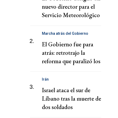
nuevo director para el
Servicio Meteorológico
Nacional
Marcha atrás del Gobierno
2.
El Gobierno fue para
atrás: retrotrajo la
reforma que paralizó los
puertos
Irán
3.
Israel ataca el sur de
Líbano tras la muerte de
dos soldados