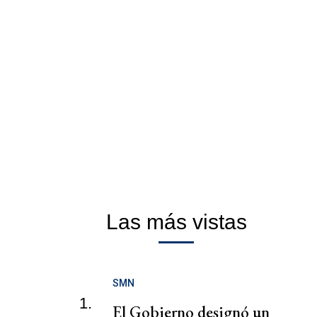
Las más vistas
SMN
1.
El Gobierno designó un