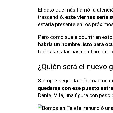
El dato que más llamó la atenci
trascendió,
este viernes sería s
estaría presente en los próximos
Pero como suele ocurrir en estos
habría un nombre listo para oc
todas las alarmas en el ambient
¿Quién será el nuevo g
Siempre según la información d
quedarse con ese puesto estra
Daniel Vila, una figura con pes