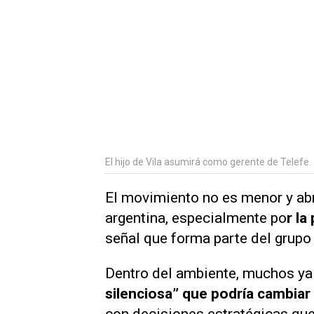
El hijo de Vila asumirá como gerente de Telefe.
El movimiento no es menor y abr
argentina, especialmente po
r la
señal que forma parte del grupo 
Dentro del ambiente, muchos ya
silenciosa” que podría cambia