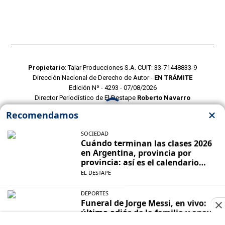
Propietario
: Talar Producciones S.A. CUIT: 33-71448833-9
Dirección Nacional de Derecho de Autor -
EN TRÁMITE
Edición Nº - 4293 - 07/08/2026
Director Periodístico de El Destape
Roberto Navarro
TERMINOS Y CONDICIONES
POLITICAS DE PRIVACIDAD
CONTACTO COMERCIAL
CONTACTO EDITORIAL
Mustang Cloud
- CMS para portales de noticias