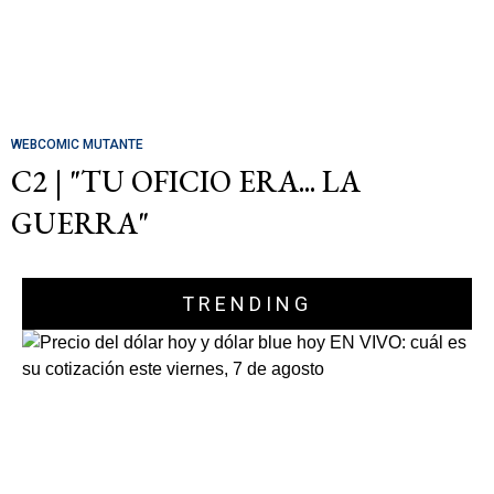
WEBCOMIC MUTANTE
C2 | "TU OFICIO ERA... LA
GUERRA"
TRENDING