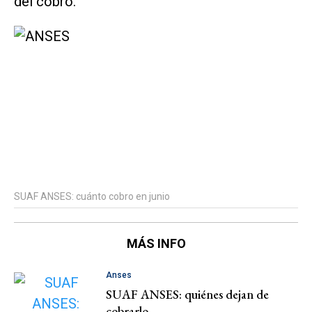
del cobro.
SUAF ANSES: cuánto cobro en junio
MÁS INFO
Anses
SUAF ANSES: quiénes dejan de
cobrarlo