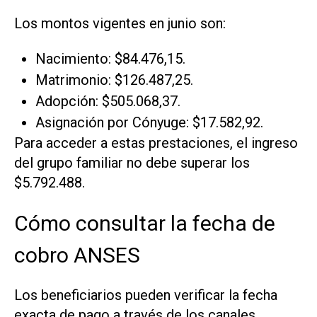
Los montos vigentes en junio son:
Nacimiento: $84.476,15.
Matrimonio: $126.487,25.
Adopción: $505.068,37.
Asignación por Cónyuge: $17.582,92.
Para acceder a estas prestaciones, el ingreso
del grupo familiar no debe superar los
$5.792.488.
Cómo consultar la fecha de
cobro ANSES
Los beneficiarios pueden verificar la fecha
exacta de pago a través de los canales