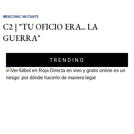
WEBCOMIC MUTANTE
C2 | "TU OFICIO ERA... LA
GUERRA"
TRENDING