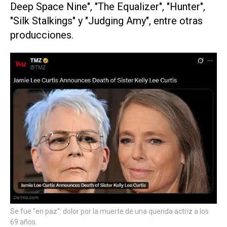
Deep Space Nine", "The Equalizer", "Hunter",
"Silk Stalkings" y "Judging Amy", entre otras
producciones.
Se fue "en paz": dolor por la muerte de una querida actriz a los
69 años.