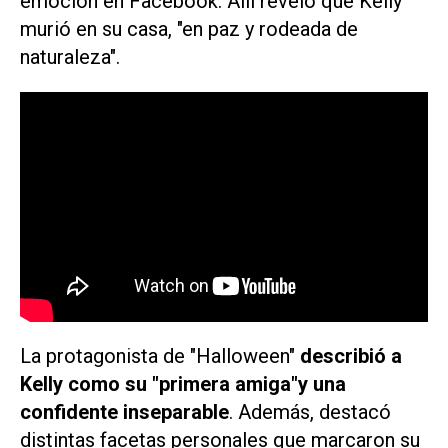
emoción en Facebook. Allí reveló que Kelly
murió en su casa, "en paz y rodeada de
naturaleza".
La protagonista de "Halloween"
describió a
Kelly como su "primera amiga"y una
confidente inseparable
. Además, destacó
distintas facetas personales que marcaron su