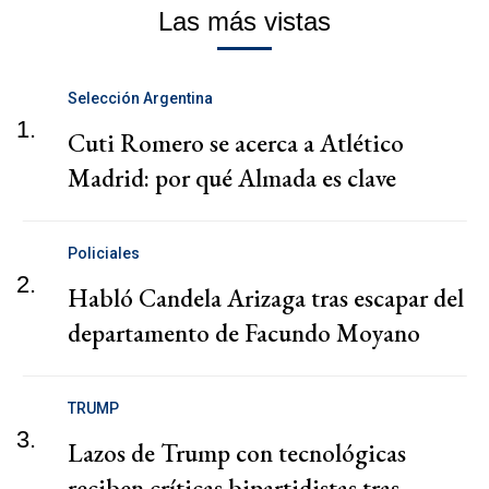
Las más vistas
Selección Argentina
1.
Cuti Romero se acerca a Atlético
Madrid: por qué Almada es clave
Policiales
2.
Habló Candela Arizaga tras escapar del
departamento de Facundo Moyano
TRUMP
3.
Lazos de Trump con tecnológicas
reciben críticas bipartidistas tras