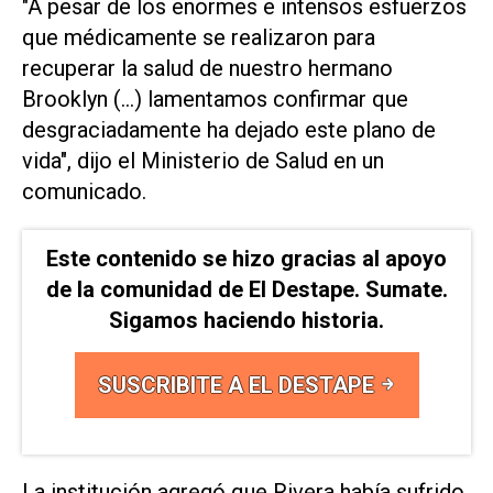
"A pesar de los enormes ‌e intensos esfuerzos
que médicamente se realizaron ⁠para
recuperar la salud ⁠de nuestro hermano
Brooklyn (...) lamentamos confirmar que
desgraciadamente ha dejado este plano de
vida", dijo el Ministerio de ⁠Salud en un
comunicado.
Este contenido se hizo gracias al apoyo
de la comunidad de El Destape. Sumate.
Sigamos haciendo historia.
SUSCRIBITE A EL DESTAPE
La institución agregó que ​Rivera había sufrido