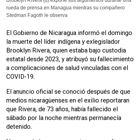
Brooklyn Rivera (d) expone sus argumentos durante una
rueda de prensa en Managua mientras su compañero
Stedman Fagoth le observa
El Gobierno de Nicaragua informó el domingo
la muerte del líder indígena y ‌exlegislador
Brooklyn Rivera, ‌quien estaba bajo custodia
estatal desde 2023, y atribuyó su fallecimiento
a complicaciones de salud vinculadas con el
COVID-19.
El anuncio oficial se conoció después de que
medios nicaragüenses en el exilio reportaran
que Rivera, de 73 años, había fallecido el
sábado ​por la noche ⁠mientras permanecía
detenido.