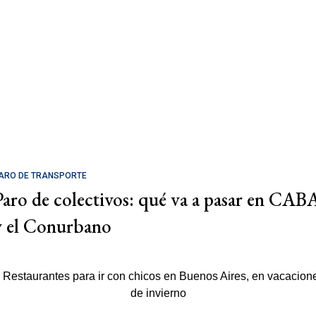
ARO DE TRANSPORTE
Paro de colectivos: qué va a pasar en CAB
y el Conurbano