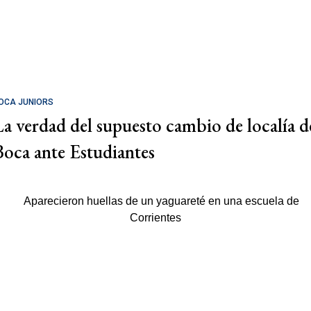
OCA JUNIORS
La verdad del supuesto cambio de localía d
Boca ante Estudiantes