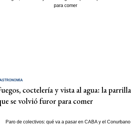
ASTRONOMÍA
uegos, coctelería y vista al agua: la parrilla
que se volvió furor para comer