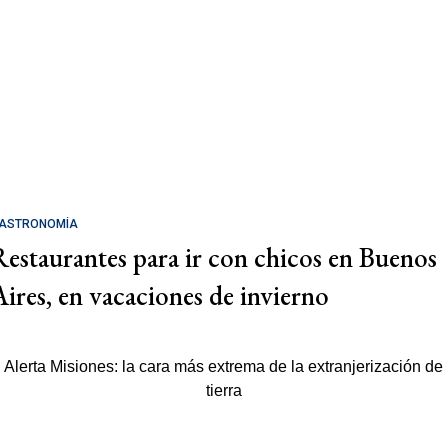
ASTRONOMÍA
Restaurantes para ir con chicos en Buenos
Aires, en vacaciones de invierno