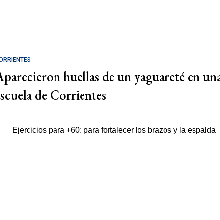
ORRIENTES
Aparecieron huellas de un yaguareté en un
escuela de Corrientes