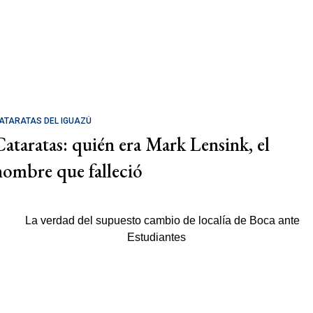
ATARATAS DEL IGUAZÚ
Cataratas: quién era Mark Lensink, el
hombre que falleció