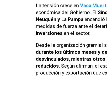
La tensión crece en
Vaca Muert
económica del Gobierno. El
Sin
Neuquén y La Pampa
encendió l
medidas de fuerza ante el deteri
inversiones
en el sector.
Desde la organización gremial 
durante los últimos meses y d
desvinculados, mientras otro
reducidos.
Según afirman, el esc
producción y exportación que exh