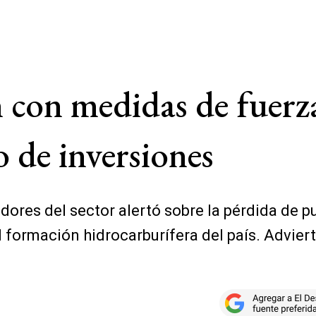
n con medidas de fuer
o de inversiones
dores del sector alertó sobre la pérdida de pu
l formación hidrocarburífera del país. Advier