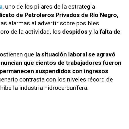
a
, uno de los pilares de la estrategia
dicato de Petroleros Privados de Río Negro,
as alarmas al advertir sobre posibles
oro de la actividad, los
despidos
y la
falta de
sostienen que
la situación laboral se agravó
enuncian que cientos de trabajadores fueron
s permanecen suspendidos con ingresos
enario contrasta con los niveles récord de
ibe la industria hidrocarburífera.