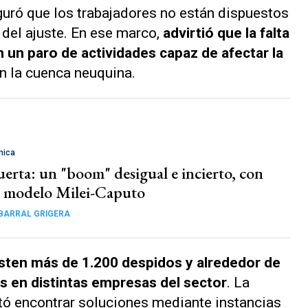
uró que los trabajadores no están dispuestos
 del ajuste. En ese marco,
advirtió que la falta
 un paro de actividades capaz de afectar la
n la cuenca neuquina.
mica
erta: un "boom" desigual e incierto, con
el modelo Milei-Caputo
BARRAL GRIGERA
sten más de 1.200 despidos y alrededor de
s en distintas empresas del sector
. La
tó encontrar soluciones mediante instancias