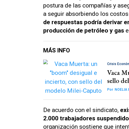
postura de las compañías y aseg
a seguir absorbiendo los costos
de respuestas podría derivar en
producción de petróleo y gas
e
MÁS INFO
Crisis Econó
Vaca Mu
sello d
Por
NOELIA 
De acuerdo con el sindicato,
exi
2.000 trabajadores suspendido
organización sostiene que inten