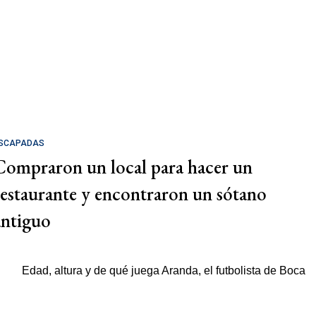
SCAPADAS
Compraron un local para hacer un
restaurante y encontraron un sótano
antiguo