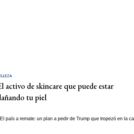
ELLEZA
El activo de skincare que puede estar
dañando tu piel