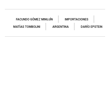
FACUNDO GÓMEZ MINUJÍN
IMPORTACIONES
MATÍAS TOMBOLINI
ARGENTINA
DARÍO EPSTEIN