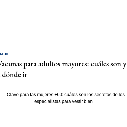
ALUD
Vacunas para adultos mayores: cuáles son y
a dónde ir