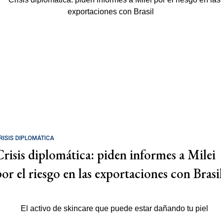
RISIS DIPLOMÁTICA
Crisis diplomática: piden informes a Milei
por el riesgo en las exportaciones con Brasi