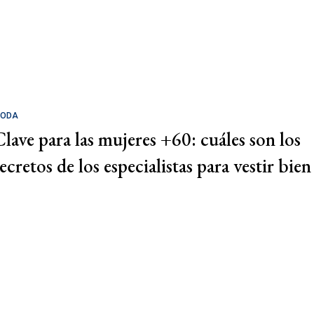
ODA
Clave para las mujeres +60: cuáles son los
ecretos de los especialistas para vestir bien