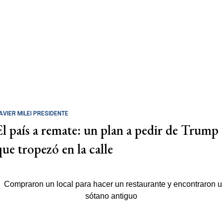
AVIER MILEI PRESIDENTE
El país a remate: un plan a pedir de Trump
que tropezó en la calle