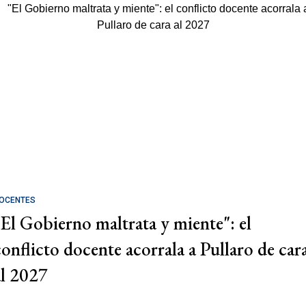
OCENTES
"El Gobierno maltrata y miente": el
conflicto docente acorrala a Pullaro de car
al 2027