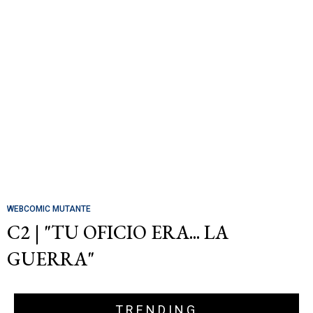
WEBCOMIC MUTANTE
C2 | "TU OFICIO ERA... LA
GUERRA"
TRENDING