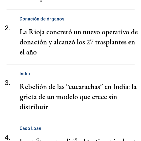
Donación de órganos
2.
La Rioja concretó un nuevo operativo de
donación y alcanzó los 27 trasplantes en
el año
India
3.
Rebelión de las “cucarachas” en India: la
grieta de un modelo que crece sin
distribuir
Caso Loan
4.