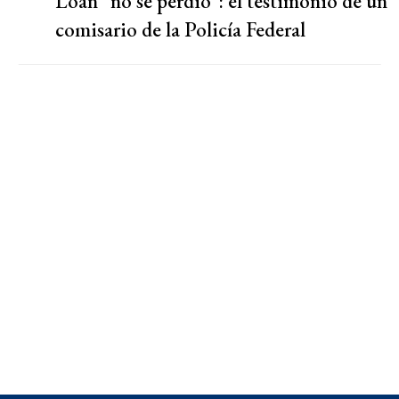
Loan “no se perdió”: el testimonio de un
comisario de la Policía Federal