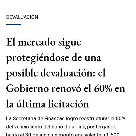
DEVALUACIÓN
El mercado sigue
protegiéndose de una
posible devaluación: el
Gobierno renovó el 60% en
la última licitación
La Secretaría de Finanzas logró reestructurar el 60%
del vencimiento del bono dólar link, postergando
hasta el 30 de junio un monto equivalente a 1.600