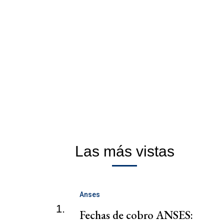
Las más vistas
Anses
1.
Fechas de cobro ANSES: