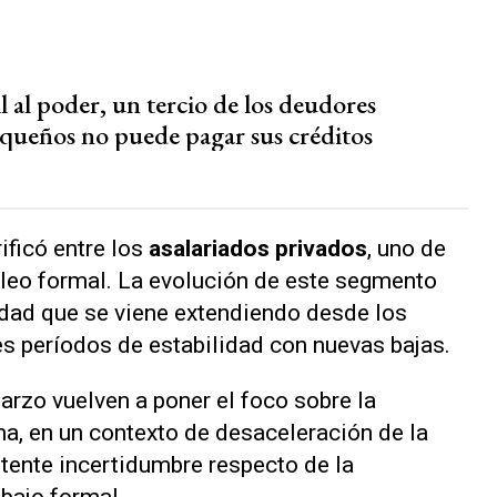
l al poder, un tercio de los deudores
queños no puede pagar sus créditos
ficó entre los
asalariados privados
, uno de
leo formal. La evolución de este segmento
idad que se viene extendiendo desde los
s períodos de estabilidad con nuevas bajas.
rzo vuelven a poner el foco sobre la
na, en un contexto de desaceleración de la
tente incertidumbre respecto de la
bajo formal.