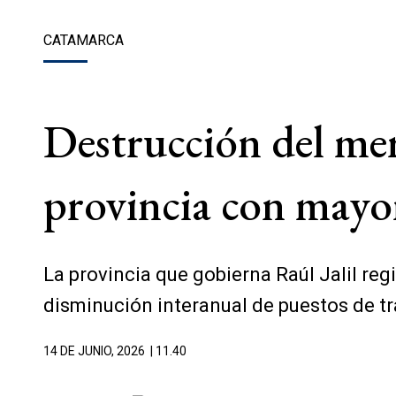
CATAMARCA
Destrucción del mer
provincia con mayor
La provincia que gobierna Raúl Jalil reg
disminución interanual de puestos de tra
14 DE JUNIO, 2026
| 11.40