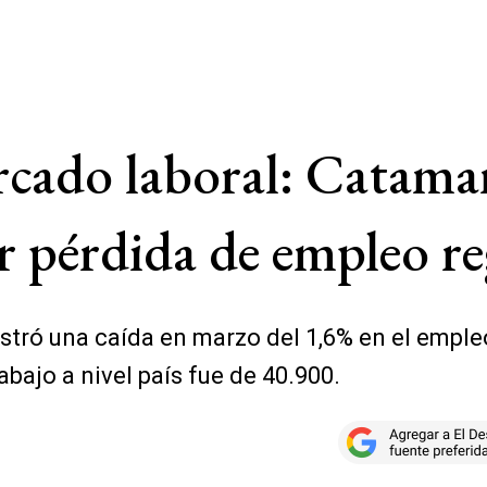
cado laboral: Catamar
 pérdida de empleo reg
istró una caída en marzo del 1,6% en el emple
bajo a nivel país fue de 40.900.