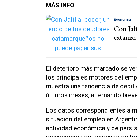
MÁS INFO
Economía
Con Jali
catamar
El deterioro más marcado se veri
los principales motores del emp
muestra una tendencia de debil
últimos meses, alternando breve
Los datos correspondientes a ma
situación del empleo en Argenti
actividad económica y de persis
recuperación del mercado de tra