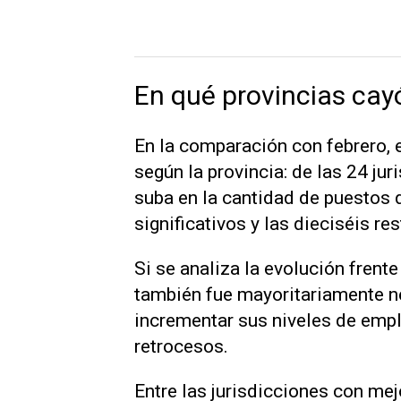
En qué provincias cay
En la comparación con febrero,
según la provincia: de las 24 jur
suba en la cantidad de puestos 
significativos y las dieciséis r
Si se analiza la evolución frent
también fue mayoritariamente ne
incrementar sus niveles de empl
retrocesos.
Entre las jurisdicciones con m