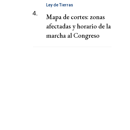
Ley de Tierras
4.
Mapa de cortes: zonas
afectadas y horario de la
marcha al Congreso