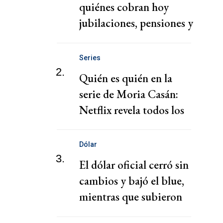
quiénes cobran hoy
jubilaciones, pensiones y
AUH hoy
Series
2.
Quién es quién en la
serie de Moria Casán:
Netflix revela todos los
personajes
Dólar
3.
El dólar oficial cerró sin
cambios y bajó el blue,
mientras que subieron
los financieros