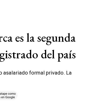
ca es la segunda
istrado del país
o asalariado formal privado. La