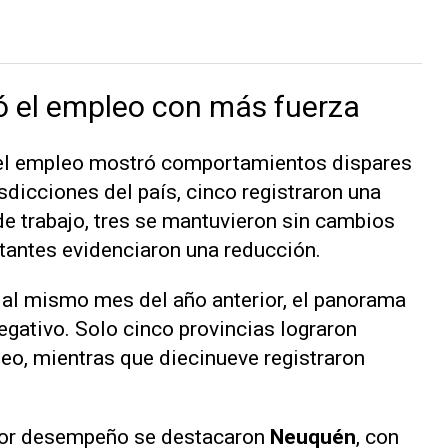
ó el empleo con más fuerza
 el empleo mostró comportamientos dispares
isdicciones del país, cinco registraron una
de trabajo, tres se mantuvieron sin cambios
estantes evidenciaron una reducción.
e al mismo mes del año anterior, el panorama
gativo. Solo cinco provincias lograron
eo, mientras que diecinueve registraron
ejor desempeño se destacaron
Neuquén
, con