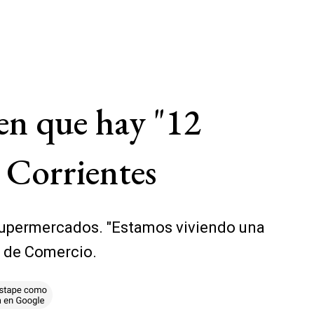
ten que hay "12
e Corrientes
 supermercados. "Estamos viviendo una
s de Comercio.