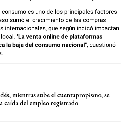
 consumo es uno de los principales factores
A eso sumó el crecimiento de las compras
as internacionales, que según indicó impactan
ocal. "
La venta online de plataformas
a la baja del consumo nacional"
, cuestionó
s
.
dés, mientras sube el cuentapropismo, se
la caída del empleo registrado