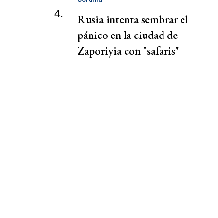
4.
Rusia intenta sembrar el
pánico en la ciudad de
Zaporiyia con "safaris"
contra la población civil