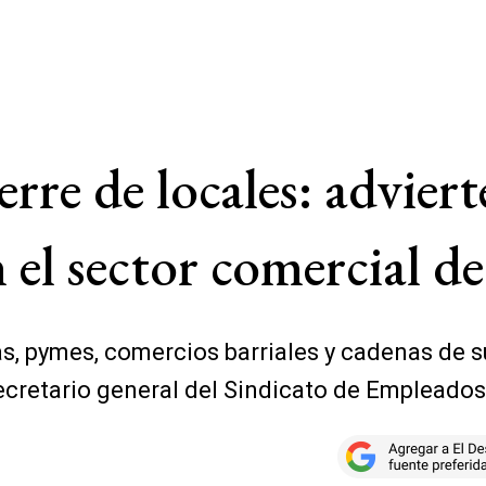
erre de locales: advier
 el sector comercial d
s, pymes, comercios barriales y cadenas de
secretario general del Sindicato de Empleado