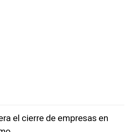
dera el cierre de empresas en
umo