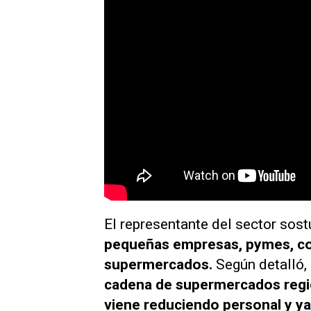
El representante del sector sost
pequeñas empresas, pymes, co
supermercados.
Según detalló,
cadena de supermercados regi
viene reduciendo personal y ya