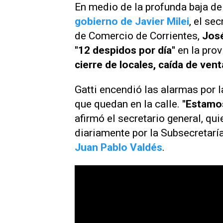
En medio de la profunda baja d
gobierno de Javier Milei
, el se
de Comercio de Corrientes,
José
"12 despidos por día"
en la prov
cierre de locales, caída de ven
Gatti encendió las alarmas por l
que quedan en la calle.
"Estamos
afirmó el secretario general, qu
diariamente por la Subsecretarí
Juan Pablo Valdés
.