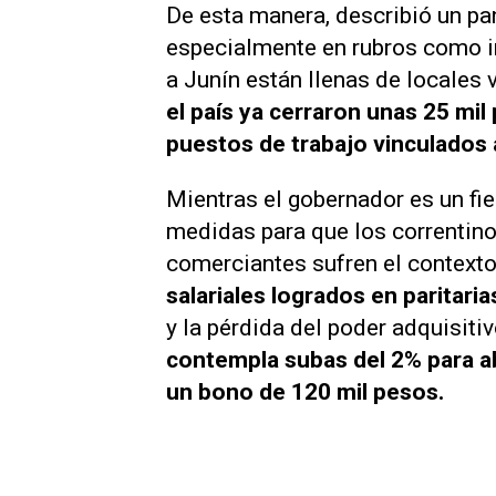
De esta manera, describió un pa
especialmente en rubros como i
a Junín están llenas de locales 
el país ya cerraron unas 25 mi
puestos de trabajo vinculados a
Mientras el gobernador es un fie
medidas para que los correntino
comerciantes sufren el context
salariales logrados en paritaria
y la pérdida del poder adquisiti
contempla subas del 2% para ab
un bono de 120 mil pesos.