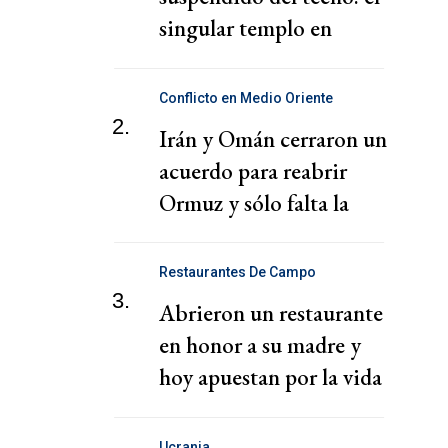
singular templo en
CABA
Conflicto en Medio Oriente
2.
Irán y Omán cerraron un
acuerdo para reabrir
Ormuz y sólo falta la
aprobación final
Restaurantes De Campo
3.
Abrieron un restaurante
en honor a su madre y
hoy apuestan por la vida
en comunidad
Ucrania