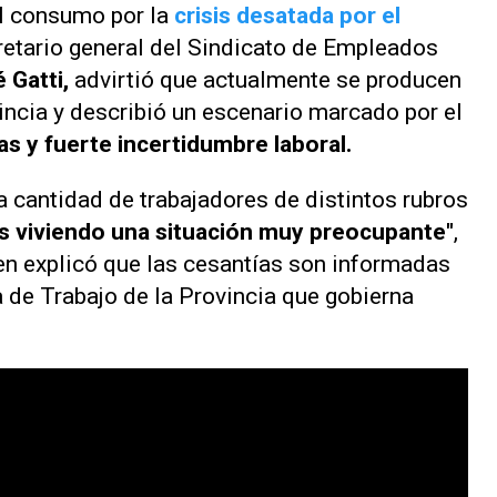
el consumo por la
crisis desatada por el
cretario general del Sindicato de Empleados
 Gatti,
advirtió que actualmente se producen
incia y describió un escenario marcado por el
tas y fuerte incertidumbre laboral.
a cantidad de trabajadores de distintos rubros
 viviendo una situación muy preocupante"
,
ien explicó que las cesantías son informadas
a de Trabajo de la Provincia que gobierna