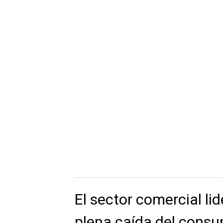
El sector comercial li
plena caída del cons