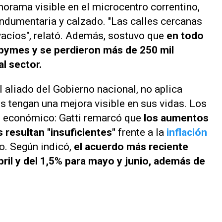
norama visible en el microcentro correntino,
ndumentaria y calzado. "Las calles cercanas
vacíos", relató. Además, sostuvo que
en todo
l pymes y se perdieron más de 250 mil
l sector.
l aliado del Gobierno nacional, no aplica
s tengan una mejora visible en sus vidas. Los
o económico: Gatti remarcó que
los aumentos
s resultan "insuficientes"
frente a la
inflación
vo. Según indicó,
el acuerdo más reciente
ril y del 1,5% para mayo y junio, además de