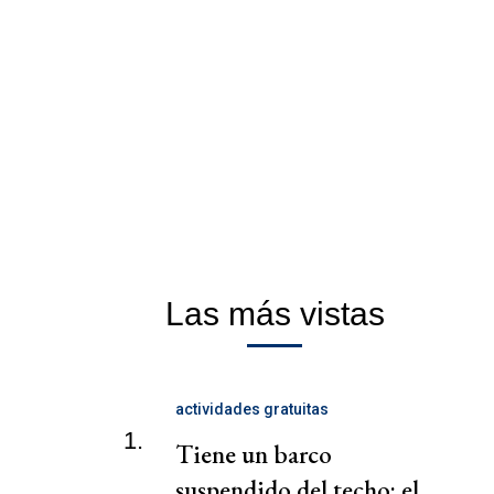
Las más vistas
actividades gratuitas
1.
Tiene un barco
suspendido del techo: el