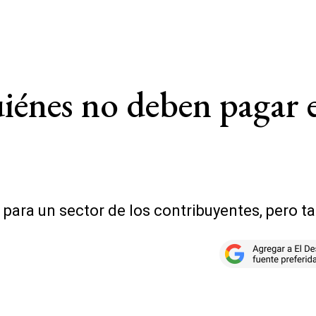
énes no deben pagar e
l para un sector de los contribuyentes, pero 