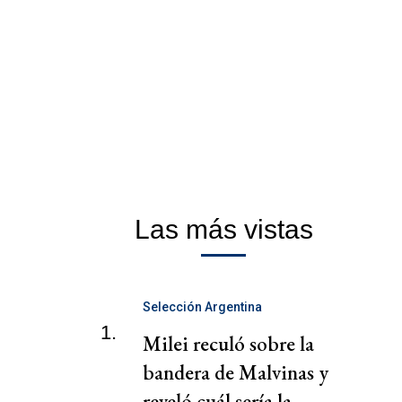
Las más vistas
Selección Argentina
1.
Milei reculó sobre la
bandera de Malvinas y
reveló cuál sería la