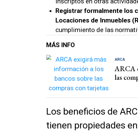
inscriptos en otras activida
Registrar formalmente los c
Locaciones de Inmuebles (R
cumplimiento de las normati
MÁS INFO
ARCA
ARCA ex
las comp
Los beneficios de ARC
tienen propiedades en 