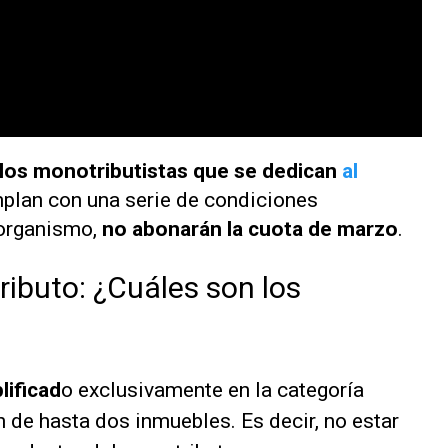
los monotributistas que se dedican
al
plan con una serie de condiciones
 organismo,
no abonarán la cuota de marzo
.
ibuto: ¿Cuáles son los
lificad
o exclusivamente en la categoría
n de hasta dos inmuebles. Es decir, no estar