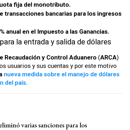
uota fija del monotributo.
e transacciones bancarias para los ingresos
0% anual en el Impuesto a las Ganancias.
ra la entrada y salida de dólares
e Recaudación y Control Aduanero
(
ARCA
)
los usuarios y sus cuentas y por este motivo
na
nueva medida sobre el manejo de dólares
n del país
.
iminó varias sanciones para los