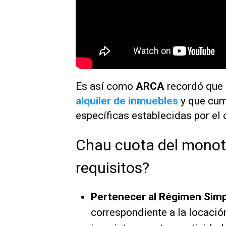
Es así como
ARCA
recordó que
alquiler de inmuebles
y que cum
específicas establecidas por el
Chau cuota del monotr
requisitos?
Pertenecer al Régimen Simp
correspondiente a la locació