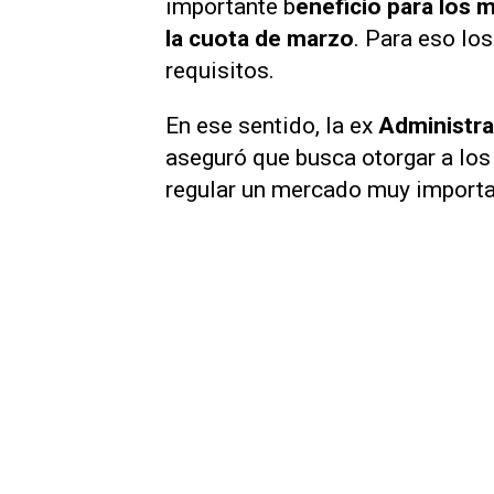
importante b
eneficio para los 
la cuota de marzo
. Para eso lo
requisitos.
En ese sentido, la ex
Administra
aseguró que busca otorgar a los 
regular un mercado muy importa