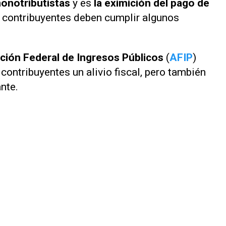
monotributistas
y es
la eximición del pago de
s contribuyentes deben cumplir algunos
ción Federal de Ingresos Públicos
(
AFIP
)
contribuyentes un alivio fiscal, pero también
nte.