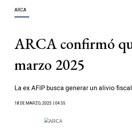
ARCA
ARCA confirmó qui
marzo 2025
La ex AFIP busca generar un alivio fisca
18 DE MARZO, 2025
| 04.55