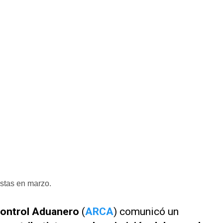
istas en marzo.
Control Aduanero
(
ARCA
) comunicó un