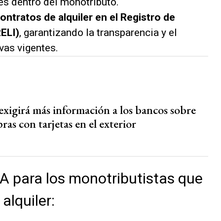
des dentro del monotributo.
ontratos de alquiler en el Registro de
ELI)
, garantizando la transparencia y el
vas vigentes.
igirá más información a los bancos sobre
ras con tarjetas en el exterior
A para los monotributistas que
alquiler: