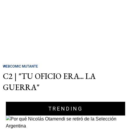
WEBCOMIC MUTANTE
C2 | "TU OFICIO ERA... LA
GUERRA"
TRENDING