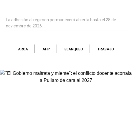
La adhesión al régimen permanecerá abierta hasta el 28 de
noviembre de 2026.
ARCA
AFIP
BLANQUEO
TRABAJO