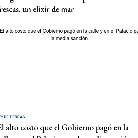
rescas, un elixir de mar
EY DE TIERRAS
El alto costo que el Gobierno pagó en la