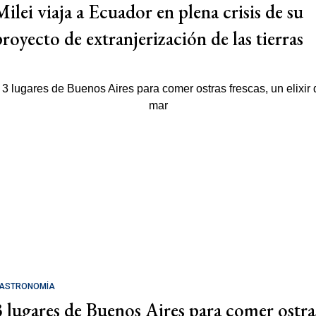
Milei viaja a Ecuador en plena crisis de su
proyecto de extranjerización de las tierras
ASTRONOMÍA
3 lugares de Buenos Aires para comer ostra