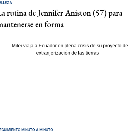
ELLEZA
La rutina de Jennifer Aniston (57) para
mantenerse en forma
EGUIMIENTO MINUTO A MINUTO