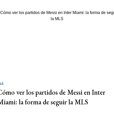
LS
Cómo ver los partidos de Messi en Inter
Miami: la forma de seguir la MLS