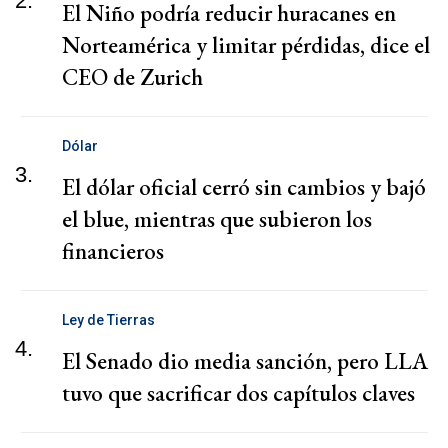
2.
El Niño podría reducir huracanes en
Norteamérica y limitar pérdidas, dice el
CEO de Zurich
Dólar
3.
El dólar oficial cerró sin cambios y bajó
el blue, mientras que subieron los
financieros
Ley de Tierras
4.
El Senado dio media sanción, pero LLA
tuvo que sacrificar dos capítulos claves