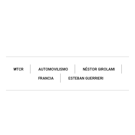
WTCR
AUTOMOVILISMO
NÉSTOR GIROLAMI
FRANCIA
ESTEBAN GUERRIERI