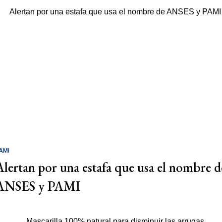
AMI
Alertan por una estafa que usa el nombre d
ANSES y PAMI