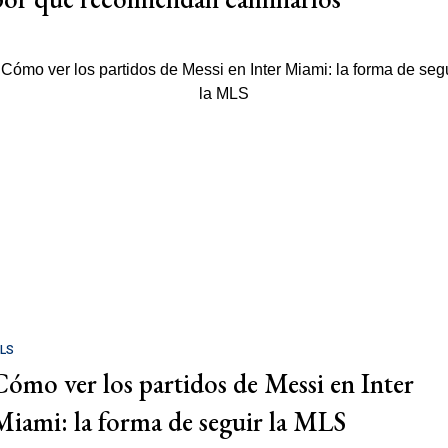
LS
Cómo ver los partidos de Messi en Inter
Miami: la forma de seguir la MLS