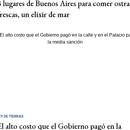
3 lugares de Buenos Aires para comer ostra
rescas, un elixir de mar
EY DE TIERRAS
El alto costo que el Gobierno pagó en la