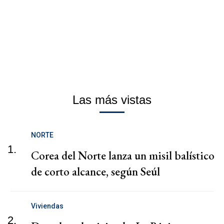
Las más vistas
NORTE
1.
Corea del Norte lanza un misil balístico
de corto alcance, según Seúl
Viviendas
2.