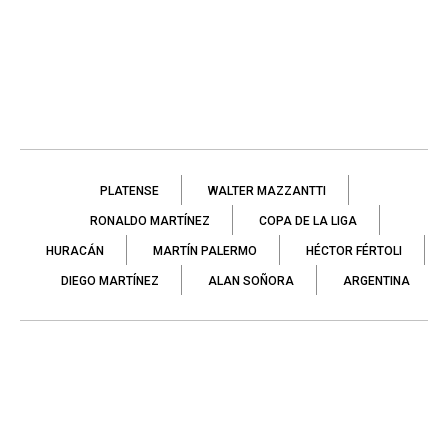
PLATENSE
WALTER MAZZANTTI
RONALDO MARTÍNEZ
COPA DE LA LIGA
HURACÁN
MARTÍN PALERMO
HÉCTOR FÉRTOLI
DIEGO MARTÍNEZ
ALAN SOÑORA
ARGENTINA