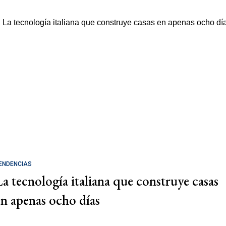
ENDENCIAS
La tecnología italiana que construye casas
en apenas ocho días