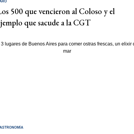
ARO
Los 500 que vencieron al Coloso y el
ejemplo que sacude a la CGT
ASTRONOMÍA