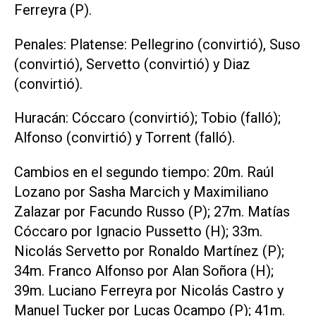
Ferreyra (P).
Penales: Platense: Pellegrino (convirtió), Suso
(convirtió), Servetto (convirtió) y Diaz
(convirtió).
Huracán: Cóccaro (convirtió); Tobio (falló);
Alfonso (convirtió) y Torrent (falló).
Cambios en el segundo tiempo: 20m. Raúl
Lozano por Sasha Marcich y Maximiliano
Zalazar por Facundo Russo (P); 27m. Matías
Cóccaro por Ignacio Pussetto (H); 33m.
Nicolás Servetto por Ronaldo Martínez (P);
34m. Franco Alfonso por Alan Soñora (H);
39m. Luciano Ferreyra por Nicolás Castro y
Manuel Tucker por Lucas Ocampo (P); 41m.