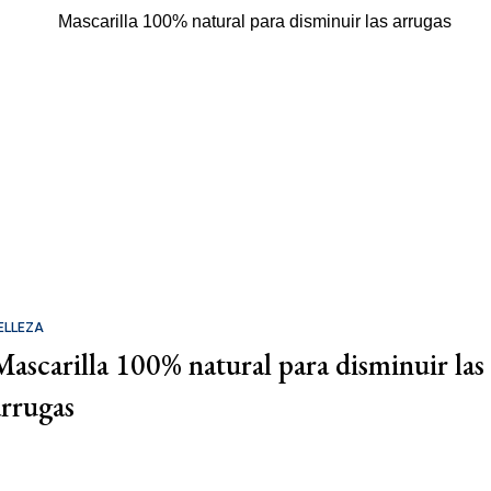
ELLEZA
Mascarilla 100% natural para disminuir las
arrugas