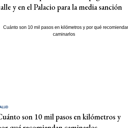
calle y en el Palacio para la media sanción
ALUD
Cuánto son 10 mil pasos en kilómetros y
por qué recomiendan caminarlos