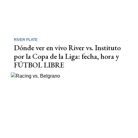
RIVER PLATE
Dónde ver en vivo River vs. Instituto
por la Copa de la Liga: fecha, hora y
FÚTBOL LIBRE