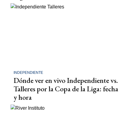
INDEPENDIENTE
Dónde ver en vivo Independiente vs.
Talleres por la Copa de la Liga: fecha
y hora