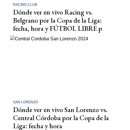
RACING CLUB
Dónde ver en vivo Racing vs.
Belgrano por la Copa de la Liga:
fecha, hora y FÚTBOL LIBRE p
SAN LORENZO
Dónde ver en vivo San Lorenzo vs.
Central Córdoba por la Copa de la
Liga: fecha y hora