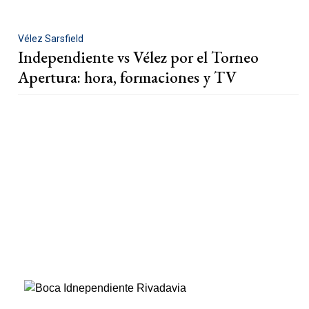
Vélez Sarsfield
Independiente vs Vélez por el Torneo
Apertura: hora, formaciones y TV