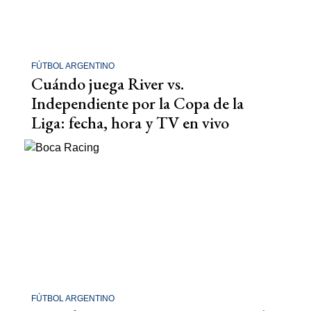
FÚTBOL ARGENTINO
Cuándo juega River vs.
Independiente por la Copa de la
Liga: fecha, hora y TV en vivo
FÚTBOL ARGENTINO