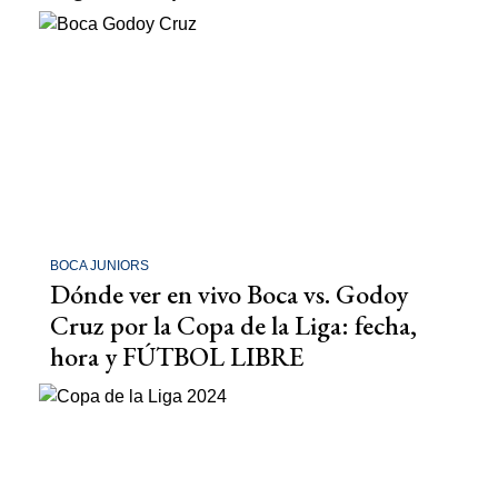
BOCA JUNIORS
Dónde ver en vivo Boca vs. Godoy
Cruz por la Copa de la Liga: fecha,
hora y FÚTBOL LIBRE