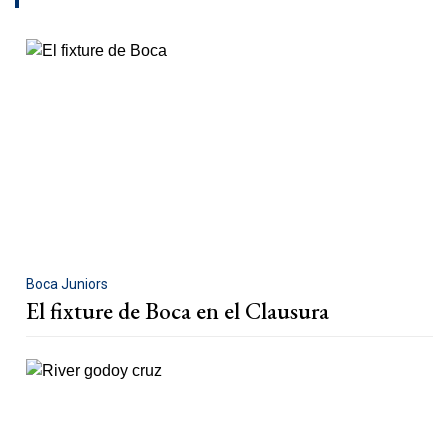
Boca Juniors
El fixture de Boca en el Clausura