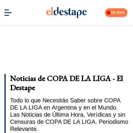
EN VIVO
Noticias de COPA DE LA LIGA - El
Destape
Todo lo que Necesitás Saber sobre COPA
DE LA LIGA en Argentina y en el Mundo.
Las Noticias de Última Hora, Verídicas y sin
Censuras de COPA DE LA LIGA. Periodismo
Relevante.