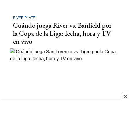
RIVER PLATE
Cuándo juega River vs. Banfield por
la Copa de la Liga: fecha, hora y TV
en vivo
SAN LORENZO
Cuándo juega San Lorenzo vs. Tigre