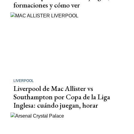
formaciones y cómo ver
LIVERPOOL
Liverpool de Mac Allister vs
Southampton por Copa de la Liga
Inglesa: cuándo juegan, horar