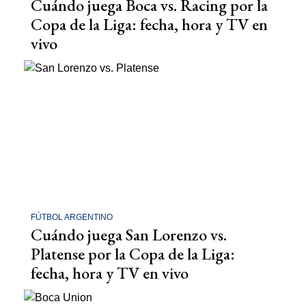
Cuándo juega Boca vs. Racing por la
Copa de la Liga: fecha, hora y TV en
vivo
FÚTBOL ARGENTINO
Cuándo juega San Lorenzo vs.
Platense por la Copa de la Liga:
fecha, hora y TV en vivo