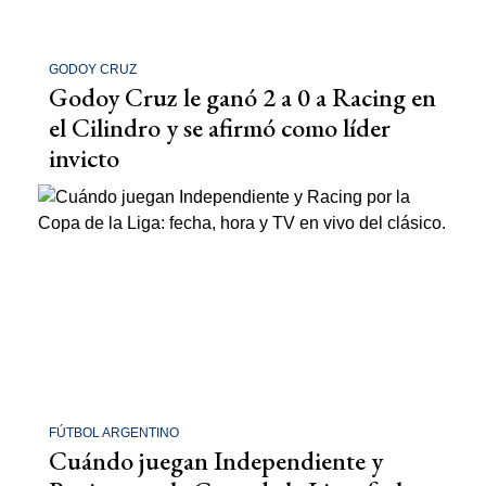
GODOY CRUZ
Godoy Cruz le ganó 2 a 0 a Racing en
el Cilindro y se afirmó como líder
invicto
FÚTBOL ARGENTINO
Cuándo juegan Independiente y