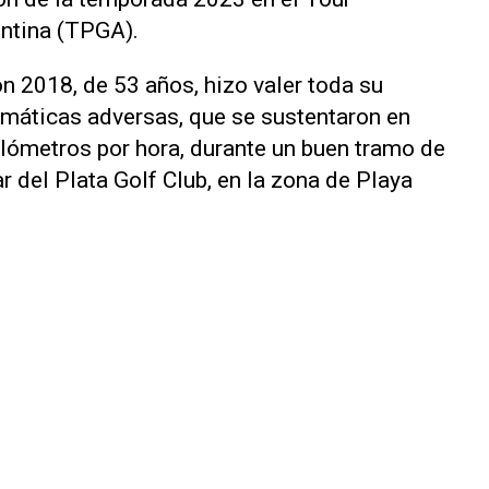
entina (TPGA).
n 2018, de 53 años, hizo valer toda su
imáticas adversas, que se sustentaron en
ilómetros por hora, durante un buen tramo de
r del Plata Golf Club, en la zona de Playa