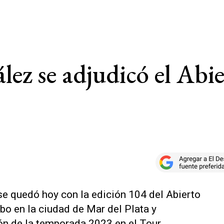
ez se adjudicó el Abie
se quedó hoy con la edición 104 del Abierto
abo en la ciudad de Mar del Plata y
ón de la temporada 2023 en el Tour