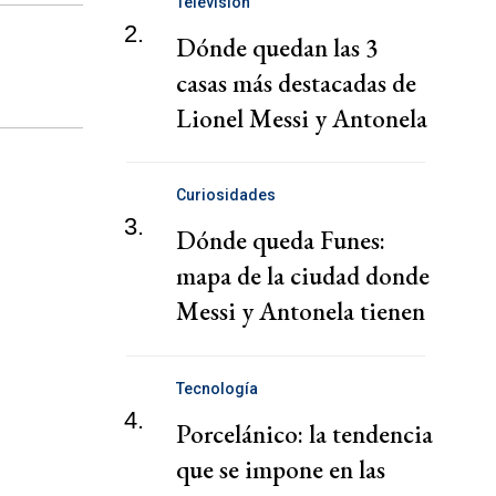
Televisión
2.
Dónde quedan las 3
casas más destacadas de
Lionel Messi y Antonela
Roccuzzo
Curiosidades
3.
Dónde queda Funes:
mapa de la ciudad donde
Messi y Antonela tienen
una casa
Tecnología
4.
Porcelánico: la tendencia
que se impone en las