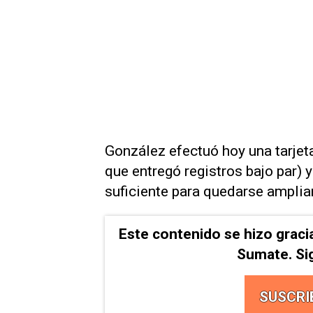
González efectuó hoy una tarjet
que entregó registros bajo par) y
suficiente para quedarse ampli
Este contenido se hizo graci
Sumate. Si
SUSCRI