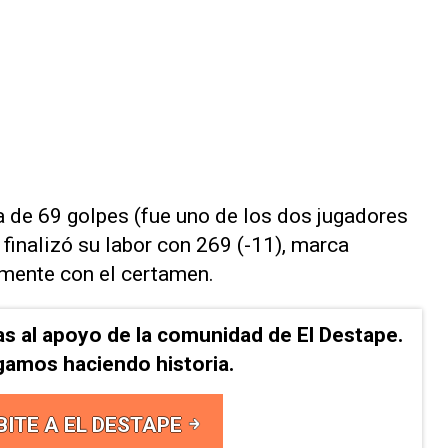
a de 69 golpes (fue uno de los dos jugadores
 finalizó su labor con 269 (-11), marca
amente con el certamen.
as al apoyo de la comunidad de El Destape.
gamos haciendo historia.
BITE A EL DESTAPE