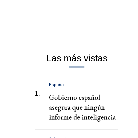
Las más vistas
España
1.
Gobierno español
asegura que ningún
informe de inteligencia
alertó la crisis de Ceuta