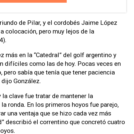
riundo de Pilar, y el cordobés Jaime López
a colocación, pero muy lejos de la
4).
ez más en la “Catedral” del golf argentino y
n difíciles como las de hoy. Pocas veces en
o, pero sabía que tenía que tener paciencia
, dijo González.
la clave fue tratar de mantener la
 la ronda. En los primeros hoyos fue parejo,
rar una ventaja que se hizo cada vez más
 describió el correntino que concretó cuatro
hoyos.