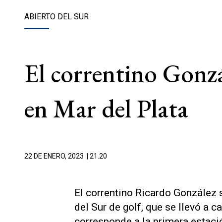
ABIERTO DEL SUR
El correntino Gonzál
en Mar del Plata
22 DE ENERO, 2023
| 21.20
El correntino Ricardo González 
del Sur de golf, que se llevó a c
corresponde a la primera estaci