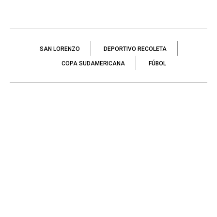
SAN LORENZO
DEPORTIVO RECOLETA
COPA SUDAMERICANA
FÚBOL