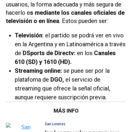
usuarios, la forma adecuada y más segura de
hacerlo e
s mediante los canales oficiales de
televisión o en línea
. Estos pueden ser:
Televisión
: el partido se podrá ver en vivo
en la Argentina y en Latinoamérica a través
de
DSports
de Directv:
en los
Canales
610 (SD) y 1610 (HD).
Streaming online:
se puee ser por la
platafoma de
DGO
,
el servicio de
streaming que ofrece la señal oficial,
aunque requiere suscripción previa.
MÁS INFO
San Lorenzo