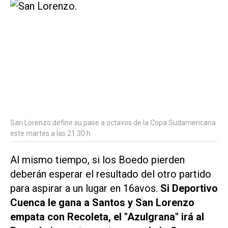
San Lorenzo define su pase a octavos de la Copa Sudamericana
este martes a las 21.30 h
Al mismo tiempo, si los Boedo pierden
deberán esperar el resultado del otro partido
para aspirar a un lugar en 16avos.
Si Deportivo
Cuenca le gana a Santos y San Lorenzo
empata con Recoleta, el "Azulgrana" irá al