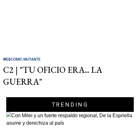
WEBCOMIC MUTANTE
C2 | "TU OFICIO ERA... LA
GUERRA"
TRENDING