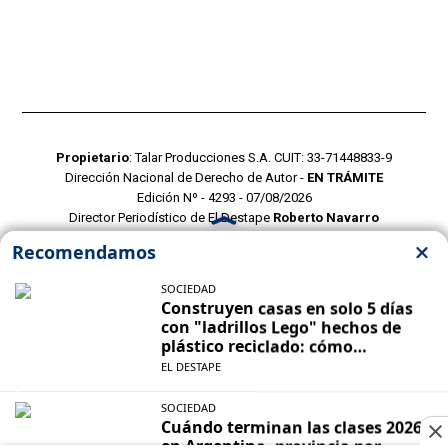
Propietario
: Talar Producciones S.A. CUIT: 33-71448833-9
Dirección Nacional de Derecho de Autor -
EN TRÁMITE
Edición Nº - 4293 - 07/08/2026
Director Periodístico de El Destape
Roberto Navarro
TERMINOS Y CONDICIONES
POLITICAS DE PRIVACIDAD
CONTACTO COMERCIAL
CONTACTO EDITORIAL
Mustang Cloud
- CMS para portales de noticias