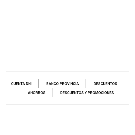
CUENTA DNI
BANCO PROVINCIA
DESCUENTOS
AHORROS
DESCUENTOS Y PROMOCIONES