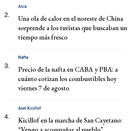
Asia
2.
Una ola de calor en el noreste de China
sorprende a los turistas que buscaban un
tiempo más fresco
Nafta
3.
Precio de la nafta en CABA y PBA: a
cuánto cotizan los combustibles hoy
viernes 7 de agosto
Axel Kicillof
4.
Kicillof en la marcha de San Cayetano:
“Vengo a acompañar al pueblo”