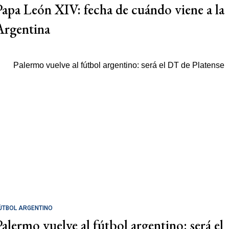
Papa León XIV: fecha de cuándo viene a la
Argentina
ÚTBOL ARGENTINO
Palermo vuelve al fútbol argentino: será el