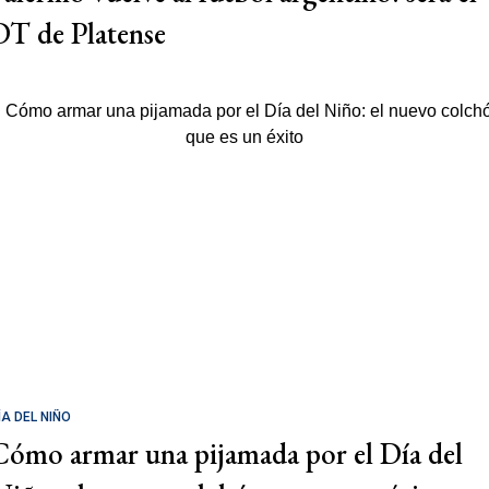
DT de Platense
ÍA DEL NIÑO
Cómo armar una pijamada por el Día del