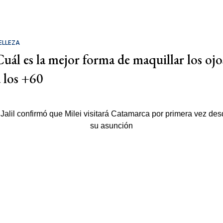
ELLEZA
Cuál es la mejor forma de maquillar los ojo
a los +60