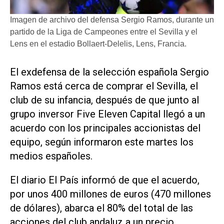
Imagen de archivo del defensa Sergio Ramos, durante un
partido de la Liga de Campeones entre el Sevilla y el
Lens en el estadio Bollaert-Delelis, Lens, Francia.
El ​exdefensa de la selección española Sergio
Ramos está cerca de comprar el ‌Sevilla, el
club ‌de su infancia, después de que junto al
grupo inversor Five Eleven Capital llegó a un
acuerdo con los principales accionistas del
equipo, según informaron este martes los
medios españoles.
El diario El País informó ​de que el ⁠acuerdo,
por unos 400 millones de ‌euros (470 millones
de dólares), abarca ⁠el 80% del total ⁠de las
acciones del club andaluz a un precio