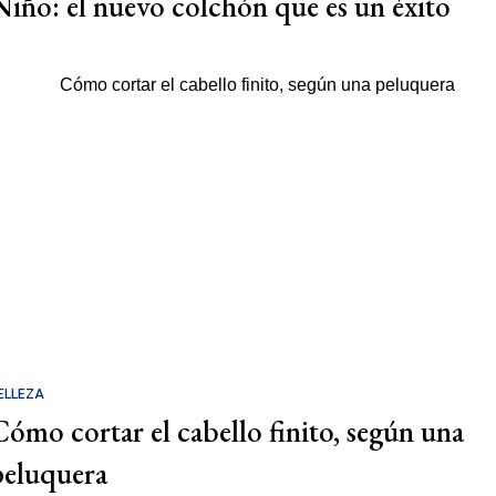
Niño: el nuevo colchón que es un éxito
ELLEZA
Cómo cortar el cabello finito, según una
peluquera