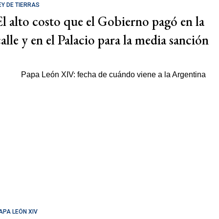
EY DE TIERRAS
El alto costo que el Gobierno pagó en la
calle y en el Palacio para la media sanción
APA LEÓN XIV