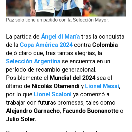
Paz solo tiene un partido con la Selección Mayor.
La partida de
Ángel di María
tras la conquista
de la
Copa América 2024
contra
Colombia
dejó claro que, tras tantas alegrías, la
Selección Argentina
se encuentra en un
período de recambio generacional.
Posiblemente el
Mundial del 2024
sea el
último de
Nicolás Otamendi
y
Lionel Messi
,
por lo que
Lionel Scaloni
ya comenzó a
trabajar con futuras promesas, tales como
Alejandro Garnacho
,
Facundo Buonanotte
o
Julio Soler
.