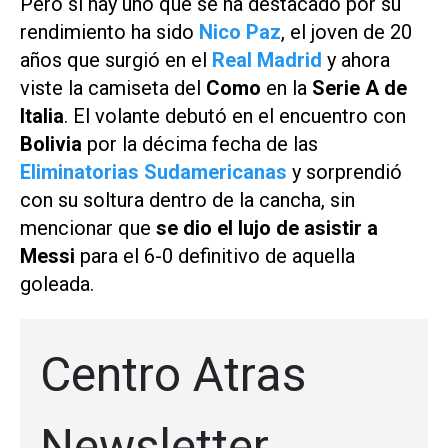
Pero si hay uno que se ha destacado por su
rendimiento ha sido
Nico Paz
, el joven de 20
años que surgió en el
Real Madrid
y ahora
viste la camiseta del
Como
en la
Serie A de
Italia
. El volante debutó en el encuentro con
Bolivia
por la décima fecha de las
Eliminatorias Sudamericanas
y sorprendió
con su soltura dentro de la cancha, sin
mencionar que
se dio el lujo de asistir a
Messi
para el 6-0 definitivo de aquella
goleada.