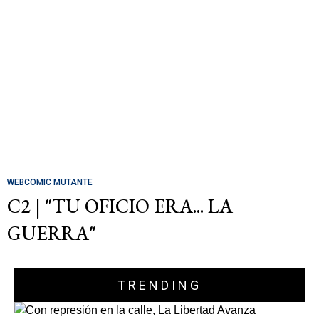
WEBCOMIC MUTANTE
C2 | "TU OFICIO ERA... LA
GUERRA"
TRENDING