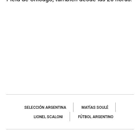
SELECCIÓN ARGENTINA
MATÍAS SOULÉ
LIONEL SCALONI
FÚTBOL ARGENTINO