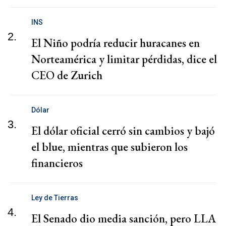
INS
2.
El Niño podría reducir huracanes en
Norteamérica y limitar pérdidas, dice el
CEO de Zurich
Dólar
3.
El dólar oficial cerró sin cambios y bajó
el blue, mientras que subieron los
financieros
Ley de Tierras
4.
El Senado dio media sanción, pero LLA