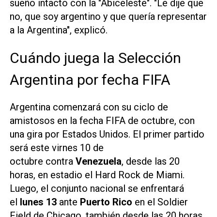
sueño intacto con la "Abiceleste". "Le dije que
no, que soy argentino y que quería representar
a la Argentina", explicó.
Cuándo juega la Selección
Argentina por fecha FIFA
Argentina comenzará con su ciclo de
amistosos en la fecha FIFA de octubre, con
una gira por Estados Unidos. El primer partido
será este virnes 10 de
octubre contra
Venezuela
, desde las 20
horas, en estadio el Hard Rock
de Miami.
Luego, el conjunto nacional se enfrentará
el
lunes 13
ante
Puerto Rico
en el Soldier
Field de Chicago, también desde las 20 horas.