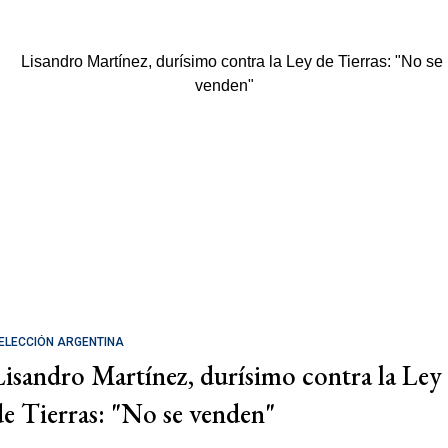
ELECCIÓN ARGENTINA
Lisandro Martínez, durísimo contra la Ley
de Tierras: "No se venden"