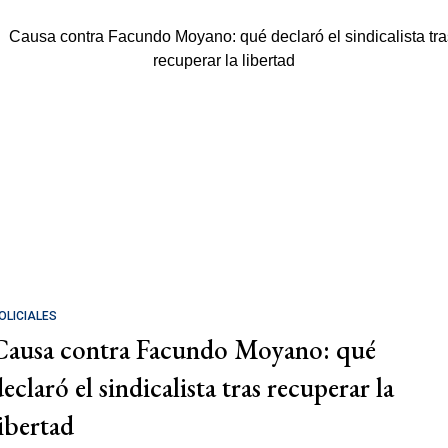
OLICIALES
Causa contra Facundo Moyano: qué
eclaró el sindicalista tras recuperar la
libertad