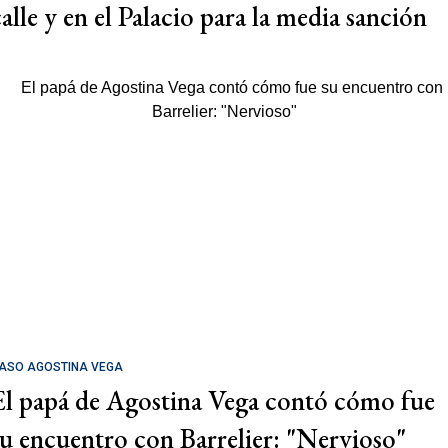
calle y en el Palacio para la media sanción
ASO AGOSTINA VEGA
El papá de Agostina Vega contó cómo fue
su encuentro con Barrelier: "Nervioso"