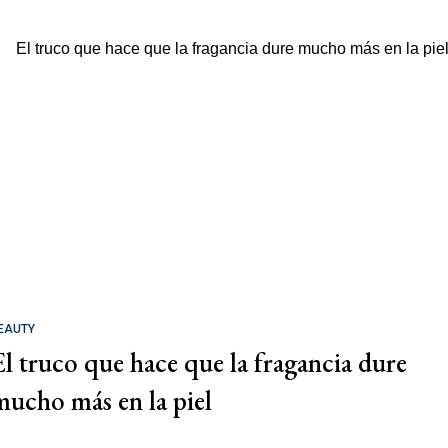
EAUTY
El truco que hace que la fragancia dure
mucho más en la piel