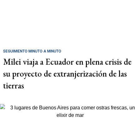
SEGUIMIENTO MINUTO A MINUTO
Milei viaja a Ecuador en plena crisis de
su proyecto de extranjerización de las
tierras