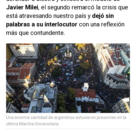
Javier Milei
, el segundo remarcó la crisis que
está atravesando nuestro país y
dejó sin
palabras a su interlocutor
con una reflexión
más que contundente.
Una enorme cantidad de argentinos estuvieron presentes en la
última Marcha Universitaria.