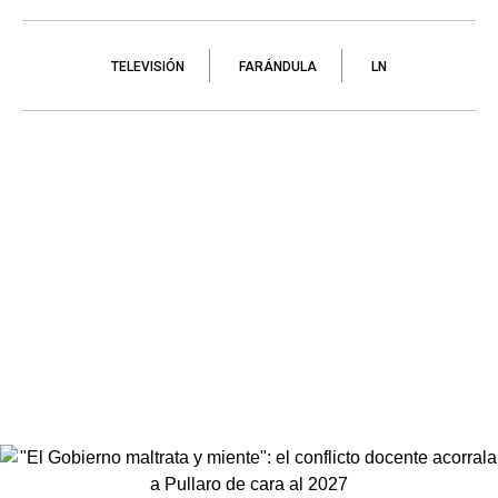
TELEVISIÓN
FARÁNDULA
LN