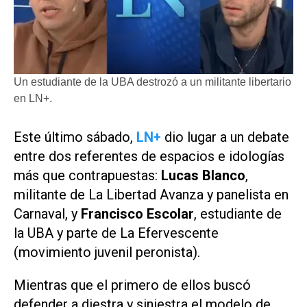
Un estudiante de la UBA destrozó a un militante libertario
en LN+.
Este último sábado,
LN+
dio lugar a un debate
entre dos referentes de espacios e idologías
más que contrapuestas:
Lucas Blanco
,
militante de La Libertad Avanza y panelista en
Carnaval, y
Francisco Escolar
, estudiante de
la UBA y parte de La Efervescente
(movimiento juvenil peronista).
Mientras que el primero de ellos buscó
defender a diestra y siniestra el modelo de