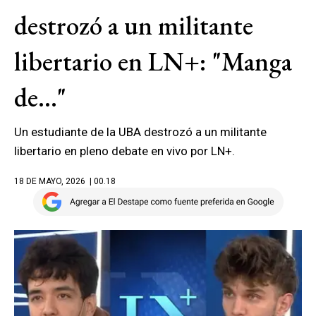
destrozó a un militante
libertario en LN+: "Manga
de..."
Un estudiante de la UBA destrozó a un militante
libertario en pleno debate en vivo por LN+.
18 DE MAYO, 2026
| 00.18