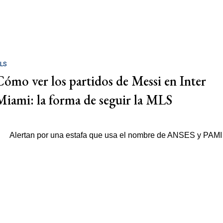
LS
Cómo ver los partidos de Messi en Inter
Miami: la forma de seguir la MLS