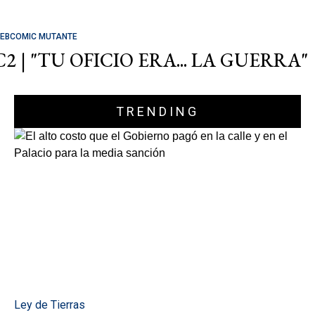
EBCOMIC MUTANTE
C2 | "TU OFICIO ERA... LA GUERRA"
TRENDING
Ley de Tierras