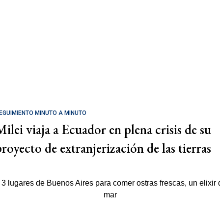
EGUIMIENTO MINUTO A MINUTO
Milei viaja a Ecuador en plena crisis de su
proyecto de extranjerización de las tierras