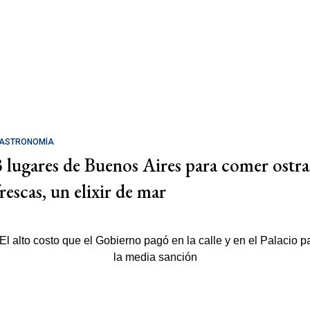
ASTRONOMÍA
3 lugares de Buenos Aires para comer ostra
rescas, un elixir de mar