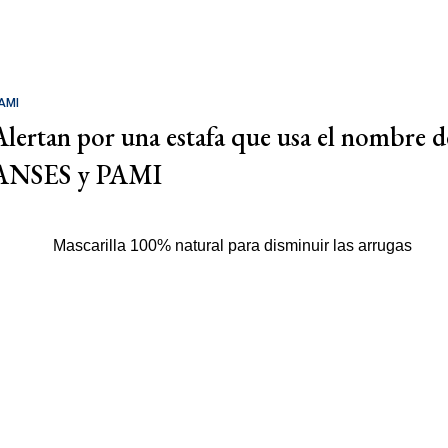
AMI
Alertan por una estafa que usa el nombre d
ANSES y PAMI