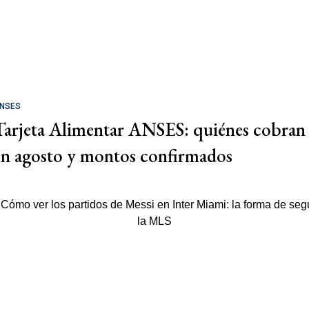
NSES
Tarjeta Alimentar ANSES: quiénes cobran
en agosto y montos confirmados