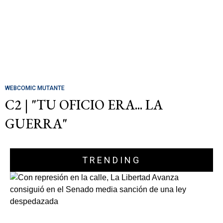
WEBCOMIC MUTANTE
C2 | "TU OFICIO ERA... LA
GUERRA"
TRENDING