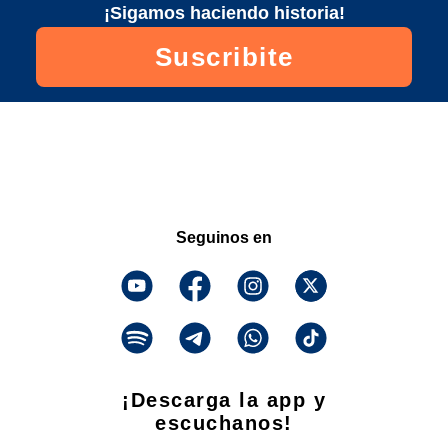
¡Sigamos haciendo historia!
Suscribite
Seguinos en
¡Descarga la app y
escuchanos!