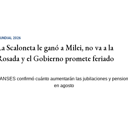
UNDIAL 2026
La Scaloneta le ganó a Milei, no va a la
Rosada y el Gobierno promete feriado