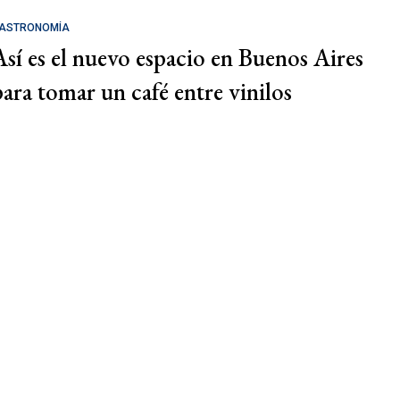
ASTRONOMÍA
Así es el nuevo espacio en Buenos Aires
para tomar un café entre vinilos