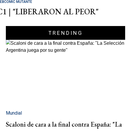
EBCOMIC MUTANTE
C1 | "LIBERARON AL PEOR"
TRENDING
Mundial
Scaloni de cara a la final contra España: "La