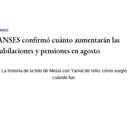
NSES
ANSES confirmó cuánto aumentarán las
jubilaciones y pensiones en agosto