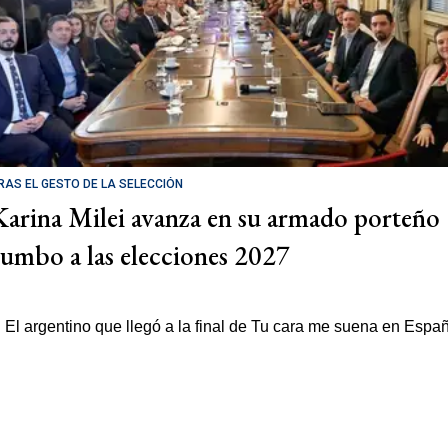
RAS EL GESTO DE LA SELECCIÓN
Karina Milei avanza en su armado porteño
rumbo a las elecciones 2027