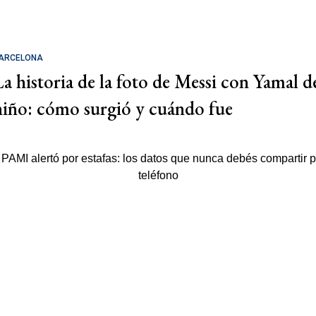
ARCELONA
La historia de la foto de Messi con Yamal d
niño: cómo surgió y cuándo fue