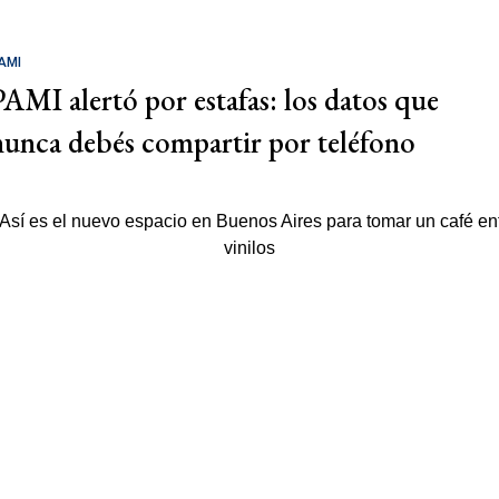
AMI
PAMI alertó por estafas: los datos que
nunca debés compartir por teléfono