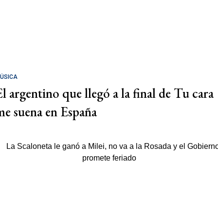
ÚSICA
El argentino que llegó a la final de Tu cara
me suena en España