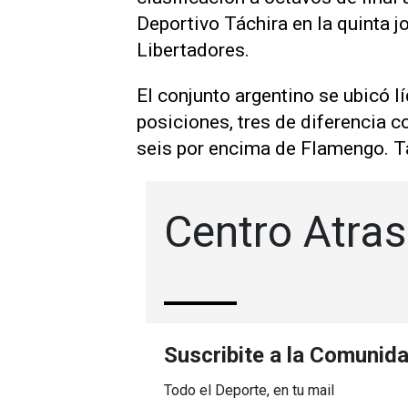
Deportivo Táchira en la quinta j
Libertadores.
El conjunto argentino se ubicó l
posiciones, tres de diferencia co
seis por encima de Flamengo. T