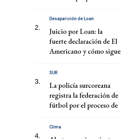
puertos
Desaparición de Loan
2.
Juicio por Loan: la
fuerte declaración de El
Americano y cómo sigue
el juicio
SUR
3.
La policía surcoreana
registra la federación de
fútbol por el proceso de
nombramiento de Hong
Clima
4.