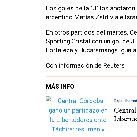
Los goles de la "U" los anotaron
argentino Matías Zaldivia e Isra
En otros partidos del martes, C
Sporting Cristal con un gol de J
Fortaleza y Bucaramanga igualar
Con información de Reuters
MÁS INFO
Copa Liberta
Central
Liberta