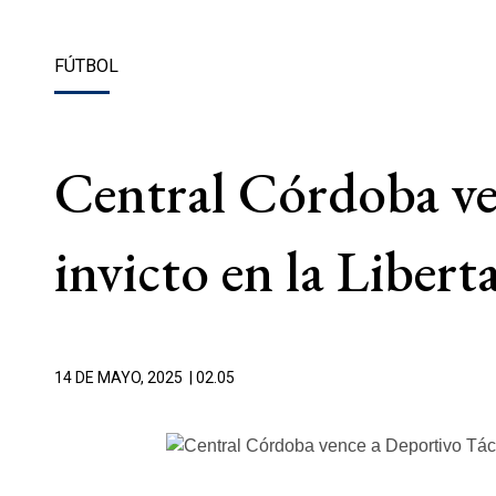
FÚTBOL
Central Córdoba ve
invicto en la Libert
14 DE MAYO, 2025
| 02.05