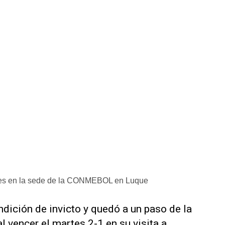
s en la sede de la CONMEBOL en Luque
dición de invicto y quedó a un paso de la
al vencer el martes 2-1 en su visita a