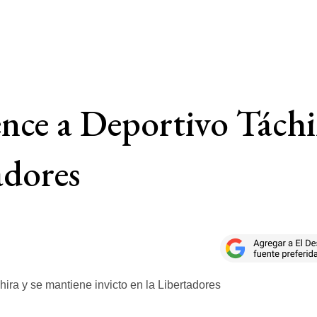
nce a Deportivo Táchi
adores