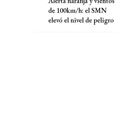
Alerta naranja y vientos
de 100km/h: el SMN
elevó el nivel de peligro
por lluvias