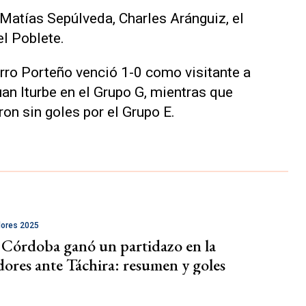
 Matías Sepúlveda, Charles Aránguiz, el
el Poblete.
erro Porteño venció 1-0 como visitante a
uan Iturbe en el Grupo G, mientras que
on sin goles por el Grupo E.
dores 2025
 Córdoba ganó un partidazo en la
dores ante Táchira: resumen y goles