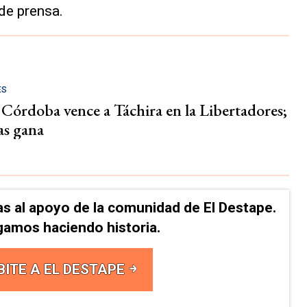
de prensa.
ES
 Córdoba vence a Táchira en la Libertadores;
as gana
as al apoyo de la comunidad de El Destape.
gamos haciendo historia.
BITE A EL DESTAPE