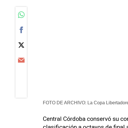
FOTO DE ARCHIVO: La Copa Libertadore
Central Córdoba conservó su con
clasificación a octavos de final 