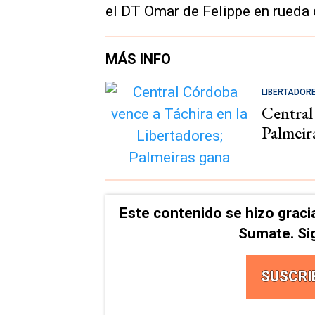
el DT Omar de Felippe en rueda 
MÁS INFO
LIBERTADOR
Central
Palmeir
Este contenido se hizo graci
Sumate. Si
SUSCRI