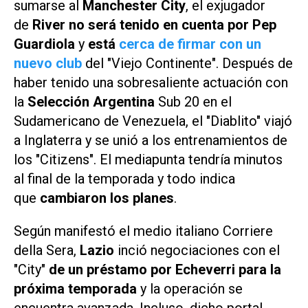
sumarse al
Manchester City
, el exjugador
de
River
no será tenido en cuenta por Pep
Guardiola
y
está
cerca de firmar con un
nuevo club
del "Viejo Continente". Después de
haber tenido una sobresaliente actuación con
la
Selección Argentina
Sub 20 en el
Sudamericano de Venezuela, el "Diablito" viajó
a Inglaterra y se unió a los entrenamientos de
los "Citizens". El mediapunta tendría minutos
al final de la temporada y todo indica
que
cambiaron los planes
.
Según manifestó el medio italiano
Corriere
della Sera
,
Lazio
inció negociaciones con el
"City"
de un préstamo por Echeverri
para la
próxima temporada
y la operación se