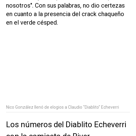
nosotros". Con sus palabras, no dio certezas
en cuanto a la presencia del crack chaqueño
en el verde césped.
Nico González llenó de elogios a Claudio "Diablito" Echeverri
Los números del Diablito Echeverri