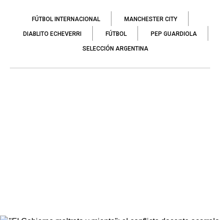
FÚTBOL INTERNACIONAL
MANCHESTER CITY
DIABLITO ECHEVERRI
FÚTBOL
PEP GUARDIOLA
SELECCIÓN ARGENTINA