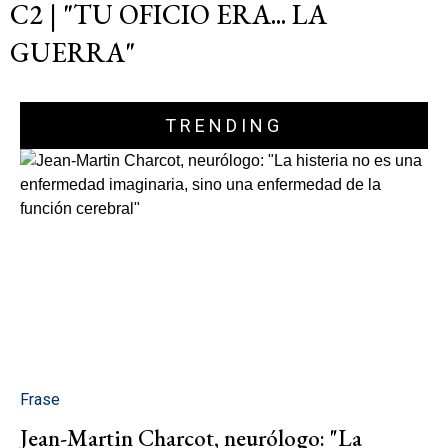
C2 | "TU OFICIO ERA... LA
GUERRA"
TRENDING
Frase
Jean-Martin Charcot, neurólogo: "La