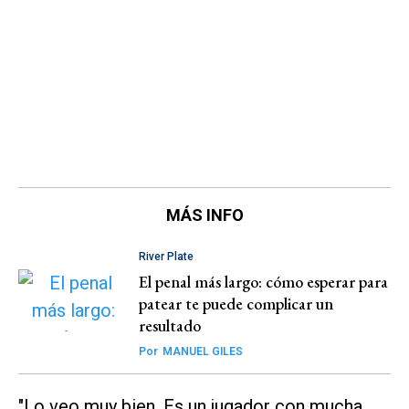
MÁS INFO
River Plate
El penal más largo: cómo esperar para
patear te puede complicar un
resultado
Por
MANUEL GILES
"Lo veo muy bien. Es un jugador con mucha