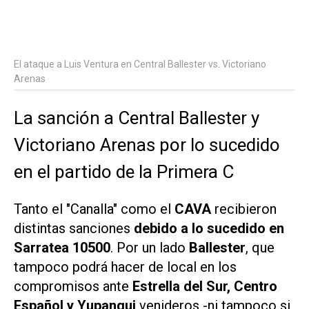
El ataque a Luis Ventura en Central Ballester vs. Victoriano
Arenas
La sanción a Central Ballester y
Victoriano Arenas por lo sucedido
en el partido de la Primera C
Tanto el "Canalla" como el
CAVA
recibieron
distintas sanciones
debido a lo sucedido en
Sarratea 10500
. Por un lado
Ballester
, que
tampoco podrá hacer de local en los
compromisos ante
Estrella del Sur, Centro
Español y Yupanqui
venideros -ni tampoco si