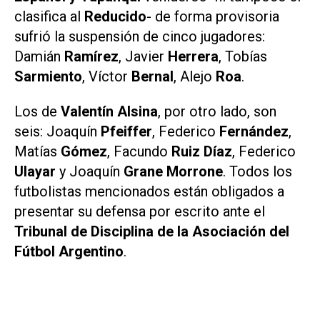
clasifica al
Reducido
- de forma provisoria
sufrió la suspensión de cinco jugadores:
Damián
Ramírez
, Javier
Herrera
, Tobías
Sarmiento
, Víctor
Bernal
, Alejo
Roa
.
Los de
Valentín Alsina
, por otro lado, son
seis: Joaquín
Pfeiffer
, Federico
Fernández
,
Matías
Gómez
, Facundo
Ruiz Díaz
, Federico
Ulayar
y Joaquín
Grane Morrone
. Todos los
futbolistas mencionados están obligados a
presentar su defensa por escrito ante el
Tribunal de Disciplina de la Asociación del
Fútbol Argentino
.