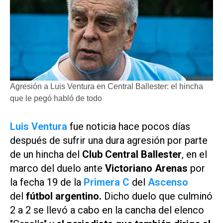
Agresión a Luis Ventura en Central Ballester: el hincha
que le pegó habló de todo
Luis Ventura
fue noticia hace pocos días
después de sufrir una dura agresión por parte
de un hincha del
Club Central Ballester
, en el
marco del duelo ante
Victoriano Arenas
por
la fecha 19 de la
Primera C
del
Ascenso
del
fútbol argentino.
Dicho duelo que culminó
2 a 2 se llevó a cabo en la cancha del elenco