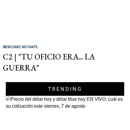
WEBCOMIC MUTANTE
C2 | "TU OFICIO ERA... LA
GUERRA"
TRENDING