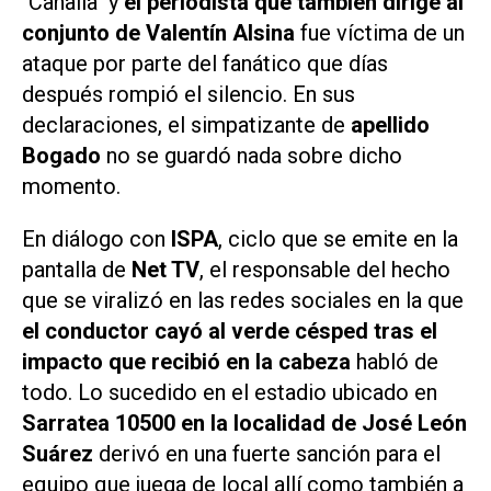
"Canalla" y
el periodista que también dirige al
conjunto de Valentín Alsina
fue víctima de un
ataque por parte del fanático que días
después rompió el silencio. En sus
declaraciones, el simpatizante de
apellido
Bogado
no se guardó nada sobre dicho
momento.
En diálogo con
ISPA
, ciclo que se emite en la
pantalla de
Net TV
, el responsable del hecho
que se viralizó en las redes sociales en la que
el conductor cayó al verde césped tras el
impacto que recibió en la cabeza
habló de
todo. Lo sucedido en el estadio ubicado en
Sarratea 10500 en la localidad de José León
Suárez
derivó en una fuerte sanción para el
equipo que juega de local allí como también a