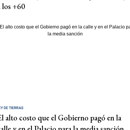
a los +60
EY DE TIERRAS
El alto costo que el Gobierno pagó en la
calle y en el Palacio para la media sanción