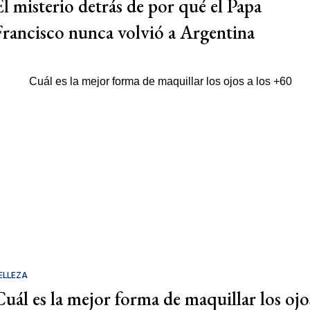
El misterio detrás de por qué el Papa
Francisco nunca volvió a Argentina
ELLEZA
Cuál es la mejor forma de maquillar los ojo