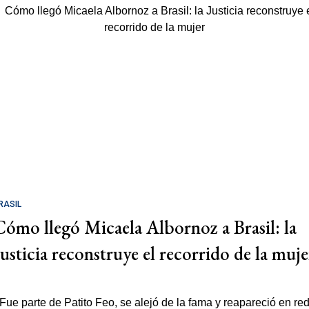
RASIL
Cómo llegó Micaela Albornoz a Brasil: la
Justicia reconstruye el recorrido de la muje