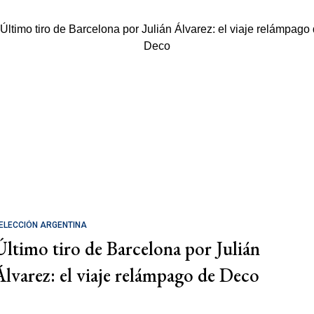
ELECCIÓN ARGENTINA
Último tiro de Barcelona por Julián
Álvarez: el viaje relámpago de Deco