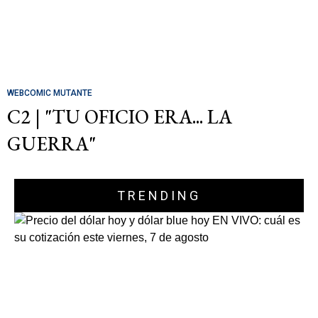
WEBCOMIC MUTANTE
C2 | "TU OFICIO ERA... LA
GUERRA"
TRENDING