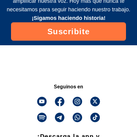
amplificar nuestra voz. Hoy más que nunca te
necesitamos para seguir haciendo nuestro trabajo.
¡Sigamos haciendo historia!
Suscribite
Seguinos en
¡Descarga la app y