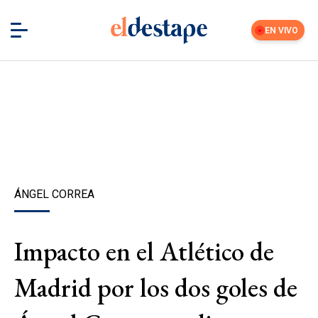
EN VIVO
ÁNGEL CORREA
Impacto en el Atlético de
Madrid por los dos goles de