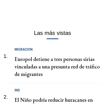
Las más vistas
MIGRACION
1.
Europol detiene a tres personas sirias
vinculadas a una presunta red de tráfico
de migrantes
INS
2.
El Niño podría reducir huracanes en