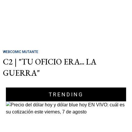
WEBCOMIC MUTANTE
C2 | "TU OFICIO ERA... LA
GUERRA"
TRENDING