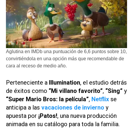
Aglutina en IMDb una puntuación de 6,6 puntos sobre 10,
convirtiéndola en una opción más que recomendable de
cara al receso de medio año.
Perteneciente a
Illumination
, el estudio detrás
de éxitos como
“Mi villano favorito”
,
“Sing”
y
“Super Mario Bros: la película”
,
Netflix
se
anticipa a las
vacaciones de invierno
y
apuesta por
¡Patos!
, una nueva producción
animada en su catálogo para toda la familia.