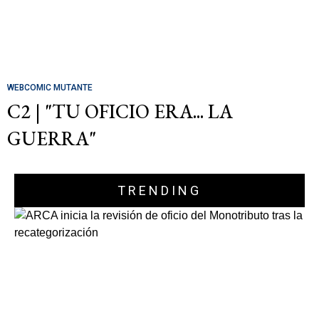
WEBCOMIC MUTANTE
C2 | "TU OFICIO ERA... LA
GUERRA"
TRENDING