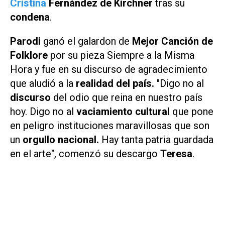
Cristina
Fernández de Kirchner
tras su
condena
.
Parodi
ganó el galardon de
Mejor Canción de
Folklore
por su pieza
Siempre a la Misma
Hora
y fue en su discurso de agradecimiento
que aludió a la
realidad del país.
"Digo no al
discurso
del odio que reina en nuestro país
hoy. Digo no al
vaciamiento cultural
que pone
en peligro instituciones maravillosas que son
un
orgullo nacional.
Hay tanta patria guardada
en el arte", comenzó su descargo
Teresa
.