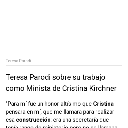
Teresa Parodi.
Teresa Parodi sobre su trabajo
como Minista de Cristina Kirchner
"Para mí fue un honor altísimo que
Cristina
pensara en mí, que me llamara para realizar
esa
construcción
: era una secretaría que
tenía rango de ministerio pero no se llamaba