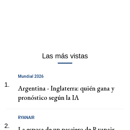
Las más vistas
Mundial 2026
1.
Argentina - Inglaterra: quién gana y
pronóstico según la IA
RYANAIR
2.
La esposa de un pasajero de Ryanair