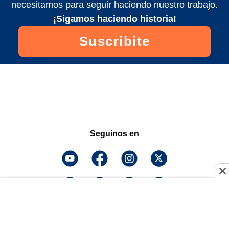
necesitamos para seguir haciendo nuestro trabajo.
¡Sigamos haciendo historia!
Suscribite
Seguinos en
¡Descarga la app y
escuchanos!